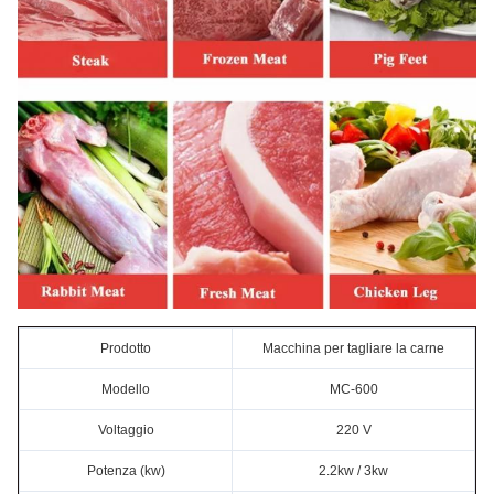
Prodotto
Macchina per tagliare la carne
Modello
MC-600
Voltaggio
220 V
Potenza (kw)
2.2kw / 3kw