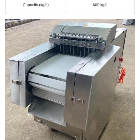
Capacità (kg/h)
600 kg/h
Dimensione ((cm)
130*70*85 cm
Peso (kg)
260 kg
Dimensione del cubo di taglio
20*50 mm
((mm)