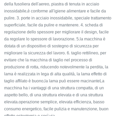
della fusoliera dell'aereo, piastra di tenuta in acciaio
inossidabile,è conforme all'igiene alimentare e facile da
pulire. 3. porte in acciaio inossidabile, speciale trattamento
superficiale, facile da pulire e mantenere. 4. scheda di
regolazione dello spessore per migliorare il design, facile
da regolare lo spessore di lavorazione. 5.la macchina è
dotata di un dispositivo di sostegno di sicurezza per
migliorare la sicurezza del lavoro. 6. taglio rettilineo, per
evitare che la macchina di taglio nel processo di
produzione di rotta, riducendo notevolmente la perdita, la
lama è realizzata in lega di alta qualità, la lama effetto di
taglio affilato è buono,la lama può essere macinanteLa
macchina ha i vantaggi di una struttura compatta, di un
aspetto bello, di una struttura elevata e di una struttura
elevata.operazione semplice, elevata efficienza, basso
consumo energetico, facile pulizia e manutenzione, buon
effetto osteotomia e così via.