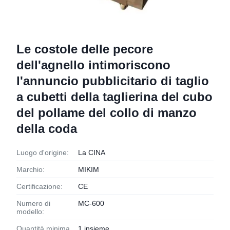
Le costole delle pecore
dell'agnello intimoriscono
l'annuncio pubblicitario di taglio
a cubetti della taglierina del cubo
del pollame del collo di manzo
della coda
Luogo d'origine:
La CINA
Marchio:
MIKIM
Certificazione:
CE
Numero di
MC-600
modello:
Quantità minima
1 insieme