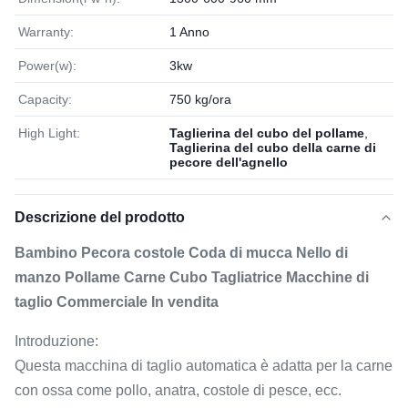
Warranty:
1 Anno
Power(w):
3kw
Capacity:
750 kg/ora
High Light:
Taglierina del cubo del pollame
,
Taglierina del cubo della carne di
pecore dell'agnello
Descrizione del prodotto
Bambino Pecora costole Coda di mucca Nello di
manzo Pollame Carne Cubo Tagliatrice Macchine di
taglio Commerciale In vendita
Introduzione:
Questa macchina di taglio automatica è adatta per la carne
con ossa come pollo, anatra, costole di pesce, ecc.