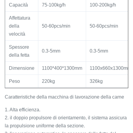
Capacità
75-100kg/h
100-200kg/h
Affettatura
della
50-60pcs/min
50-60pcs/min
velocità
Spessore
0.3-5mm
0.3-5mm
della fetta
Dimensione
1100*400*1300mm
1100x660x1300mm
Peso
220kg
326kg
Caratteristiche della macchina di lavorazione della carne
1. Alta efficienza.
2. il doppio propulsore di orientamento, il sistema assicura
la propulsione uniforme della sezione.