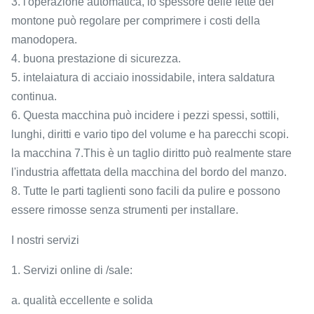
3. l'operazione automatica, lo spessore delle fette del
montone può regolare per comprimere i costi della
manodopera.
4. buona prestazione di sicurezza.
5. intelaiatura di acciaio inossidabile, intera saldatura
continua.
6. Questa macchina può incidere i pezzi spessi, sottili,
lunghi, diritti e vario tipo del volume e ha parecchi scopi.
la macchina 7.This è un taglio diritto può realmente stare
l'industria affettata della macchina del bordo del manzo.
8. Tutte le parti taglienti sono facili da pulire e possono
essere rimosse senza strumenti per installare.
I nostri servizi
1. Servizi online di /sale:
a. qualità eccellente e solida