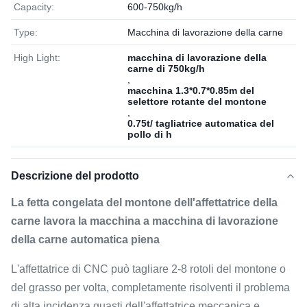
Capacity:
600-750kg/h
Type:
Macchina di lavorazione della carne
High Light:
macchina di lavorazione della
carne di 750kg/h
,
macchina 1.3*0.7*0.85m del
selettore rotante del montone
,
0.75t/ tagliatrice automatica del
pollo di h
Descrizione del prodotto
La fetta congelata del montone dell'affettatrice della
carne lavora la macchina a macchina di lavorazione
della carne automatica piena
L'affettatrice di CNC può tagliare 2-8 rotoli del montone o
del grasso per volta, completamente risolventi il problema
di alta incidenza guasti dell'affettatrice meccanica e