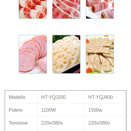
Modello
HT-YQJ200
HT-YQJ400
Potere
1100W
1500w
Tensione
220v/380v
220v/380v