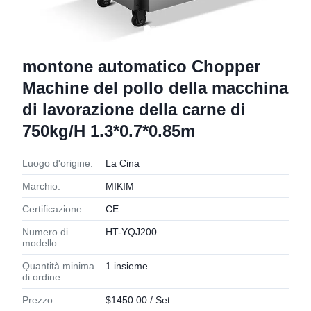
montone automatico Chopper
Machine del pollo della macchina
di lavorazione della carne di
750kg/H 1.3*0.7*0.85m
Luogo d'origine:
La Cina
Marchio:
MIKIM
Certificazione:
CE
Numero di
HT-YQJ200
modello:
Quantità minima
1 insieme
di ordine:
Prezzo:
$1450.00 / Set