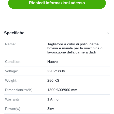
Richiedi informazioni adesso
Specifiche
Name:
Tagliatore a cubo di pollo, carne
bovina e maiale per la macchina di
lavorazione della carne a dadi
Condition:
Nuovo
Voltage:
220V/380V
Weight:
250 KG
Dimension(l*w*h):
1300*600*960 mm
Warranty:
1 Anno
Power(w):
3kw