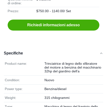
di ordine:
Prezzo:
$750.00 - 1140.00/ Set
Richiedi informazioni adesso
Specifiche
Product name:
Trinciatrice di legno dello sfibratore
del motore a benzina del macchinario
32hp del giardino dell'a
Condition:
Nuovo
Power type:
Benzina/diesel
Weight:
315 chilogrammi
Type:
Macchina di legno del frantoio dello