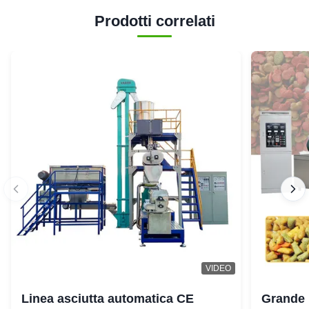
Prodotti correlati
VIDEO
Linea asciutta automatica CE
Grande 