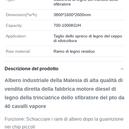
sfibratore
Dimension(l*w*h):
3800*1600*2600mm
Capacity:
700-1000KG/H
Application:
Taglio dello spreco di legno del ceppo
di silvicoltura
Raw material:
Ramo di legno residuo
Descrizione del prodotto
Albero industriale della Malesia di alta qualità di
vendita diretta della fabbrica motore diesel di
legno della trinciatrice dello sfibratore del pto da
40 cavalli vapore
Funzione: Schiacciare i rami di albero dopo la guarnizione
nei chip piccoli