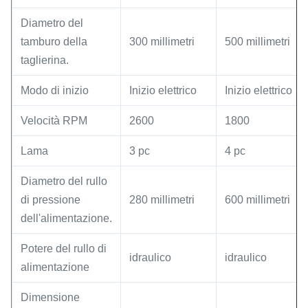
Diametro del
tamburo della
300 millimetri
500 millimetri
taglierina.
Modo di inizio
Inizio elettrico
Inizio elettrico
Velocità RPM
2600
1800
Lama
3 pc
4 pc
Diametro del rullo
di pressione
280 millimetri
600 millimetri
dell'alimentazione.
Potere del rullo di
idraulico
idraulico
alimentazione
Dimensione