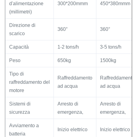
d'alimentazione
300*200mmm
450*380mmm
(millimetri)
Direzione di
360°
360°
scarico
Capacità
1-2 tons/h
3-5 tons/h
Peso
650kg
1500kg
Tipo di
Raffreddamento
Raffreddamento
raffreddamento del
ad acqua
ad acqua
motore
Sistemi di
Arresto di
Arresto di
sicurezza
emergenza,
emergenza,
Avviamento a
Inizio elettrico
Inizio elettrico
batteria