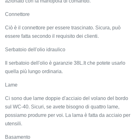
azionato con la manopola di comando.
Connettore
Ciò è il connettore per essere trascinato. Sicura, può
essere fatta secondo il requisito dei clienti.
Serbatoio dell'olio idraulico
Il serbatoio dell'olio è garanzie 38L.It che potete usarlo
quella più lungo ordinaria.
Lame
Ci sono due lame doppie d'acciaio del volano del bordo
sul WC-40. Sicuri, se avete bisogno di quattro lame,
possiamo produrre per voi. La lama è fatta da acciaio per
utensili.
Basamento