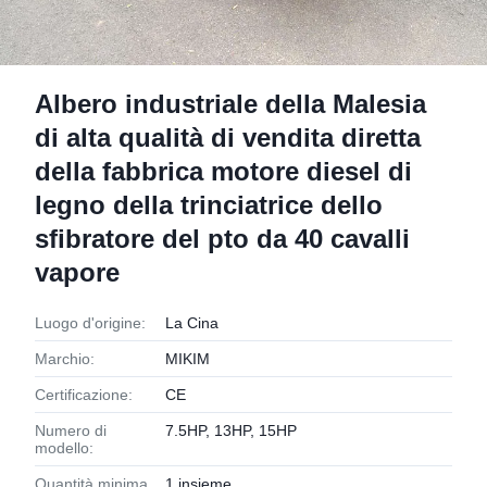
Albero industriale della Malesia
di alta qualità di vendita diretta
della fabbrica motore diesel di
legno della trinciatrice dello
sfibratore del pto da 40 cavalli
vapore
Luogo d'origine:
La Cina
Marchio:
MIKIM
Certificazione:
CE
Numero di
7.5HP, 13HP, 15HP
modello:
Quantità minima
1 insieme