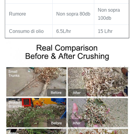
Non sopra
Rumore
Non sopra 80db
100db
Consumo di olio
6.5L/hr
15 L/hr