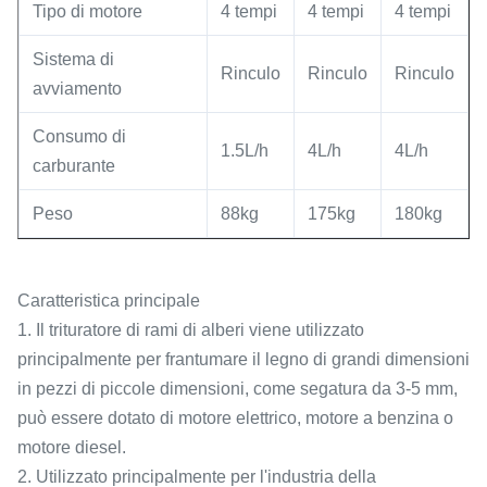
Tipo di motore
4 tempi
4 tempi
4 tempi
Sistema di
Rinculo
Rinculo
Rinculo
avviamento
Consumo di
1.5L/h
4L/h
4L/h
carburante
Peso
88kg
175kg
180kg
Caratteristica principale
1. Il trituratore di rami di alberi viene utilizzato
principalmente per frantumare il legno di grandi dimensioni
in pezzi di piccole dimensioni, come segatura da 3-5 mm,
può essere dotato di motore elettrico, motore a benzina o
motore diesel.
2. Utilizzato principalmente per l'industria della