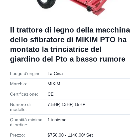
Il trattore di legno della macchina
dello sfibratore di MIKIM PTO ha
montato la trinciatrice del
giardino del Pto a basso rumore
Luogo d'origine:
La Cina
Marchio:
MIKIM
Certificazione:
CE
Numero di
7.5HP, 13HP, 15HP
modello:
Quantità minima
1 insieme
di ordine:
Prezzo:
$750.00 - 1140.00/ Set