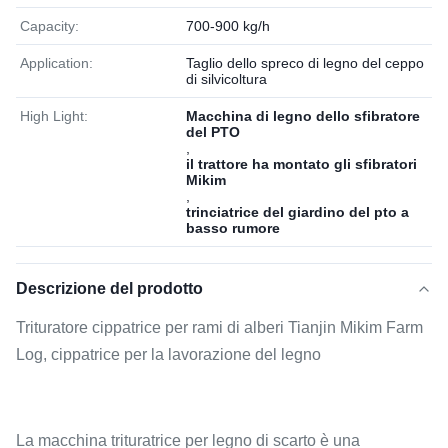
Capacity:
700-900 kg/h
Application:
Taglio dello spreco di legno del ceppo
di silvicoltura
High Light:
Macchina di legno dello sfibratore
del PTO
,
il trattore ha montato gli sfibratori
Mikim
,
trinciatrice del giardino del pto a
basso rumore
Descrizione del prodotto
Trituratore cippatrice per rami di alberi Tianjin Mikim Farm
Log, cippatrice per la lavorazione del legno
La macchina trituratrice per legno di scarto è una