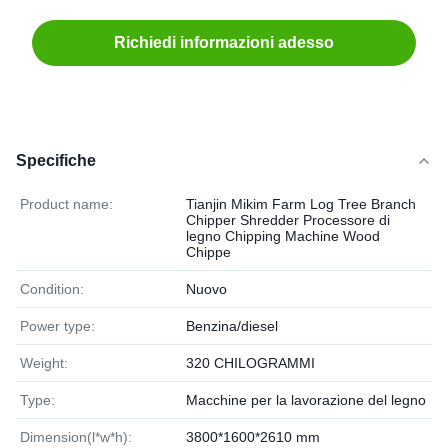
Richiedi informazioni adesso
Specifiche
Product name:
Tianjin Mikim Farm Log Tree Branch
Chipper Shredder Processore di
legno Chipping Machine Wood
Chippe
Condition:
Nuovo
Power type:
Benzina/diesel
Weight:
320 CHILOGRAMMI
Type:
Macchine per la lavorazione del legno
Dimension(l*w*h):
3800*1600*2610 mm