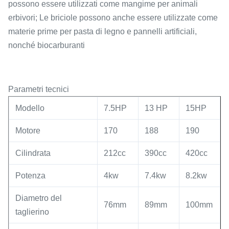
possono essere utilizzati come mangime per animali
erbivori; Le briciole possono anche essere utilizzate come
materie prime per pasta di legno e pannelli artificiali,
nonché biocarburanti
Parametri tecnici
Modello
7.5HP
13 HP
15HP
Motore
170
188
190
Cilindrata
212cc
390cc
420cc
Potenza
4kw
7.4kw
8.2kw
Diametro del
76mm
89mm
100mm
taglierino