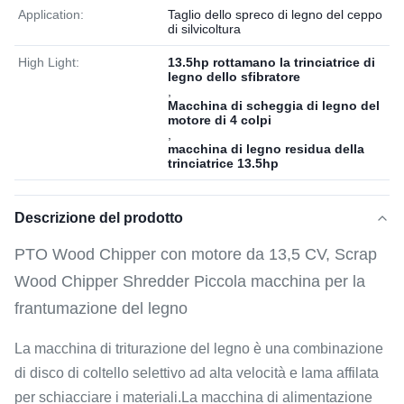
Application:
Taglio dello spreco di legno del ceppo
di silvicoltura
High Light:
13.5hp rottamano la trinciatrice di
legno dello sfibratore
,
Macchina di scheggia di legno del
motore di 4 colpi
,
macchina di legno residua della
trinciatrice 13.5hp
Descrizione del prodotto
PTO Wood Chipper con motore da 13,5 CV, Scrap
Wood Chipper Shredder Piccola macchina per la
frantumazione del legno
La macchina di triturazione del legno è una combinazione
di disco di coltello selettivo ad alta velocità e lama affilata
per schiacciare i materiali.La macchina di alimentazione