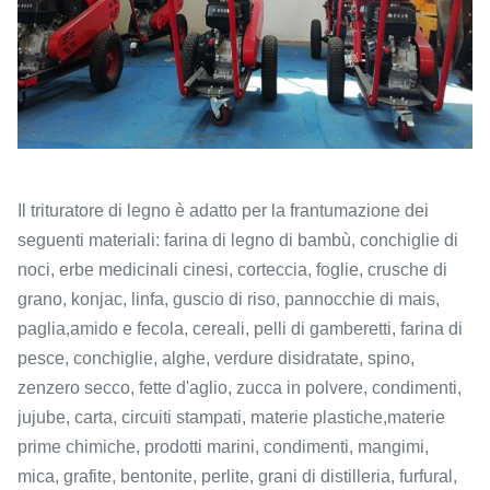
Il trituratore di legno è adatto per la frantumazione dei
seguenti materiali: farina di legno di bambù, conchiglie di
noci, erbe medicinali cinesi, corteccia, foglie, crusche di
grano, konjac, linfa, guscio di riso, pannocchie di mais,
paglia,amido e fecola, cereali, pelli di gamberetti, farina di
pesce, conchiglie, alghe, verdure disidratate, spino,
zenzero secco, fette d'aglio, zucca in polvere, condimenti,
jujube, carta, circuiti stampati, materie plastiche,materie
prime chimiche, prodotti marini, condimenti, mangimi,
mica, grafite, bentonite, perlite, grani di distilleria, furfural,