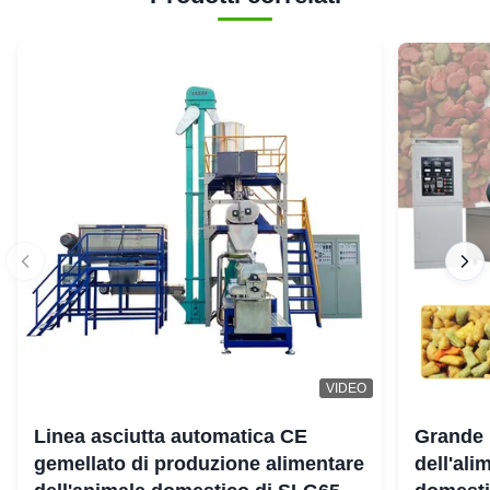
VIDEO
Linea asciutta automatica CE
Grande 
gemellato di produzione alimentare
dell'ali