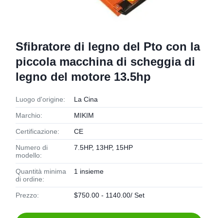
Sfibratore di legno del Pto con la
piccola macchina di scheggia di
legno del motore 13.5hp
Luogo d'origine:
La Cina
Marchio:
MIKIM
Certificazione:
CE
Numero di
7.5HP, 13HP, 15HP
modello:
Quantità minima
1 insieme
di ordine:
Prezzo:
$750.00 - 1140.00/ Set