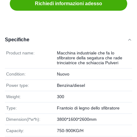
Richiedi informazioni adesso
Specifiche
Product name:
Macchina industriale che fa lo
sfibratore della segatura che rade
trinciatrice che schiaccia Pulveri
Condition:
Nuovo
Power type:
Benzina/diesel
Weight:
300
Type:
Frantoio di legno dello sfibratore
Dimension(l*w*h):
3800*1600*2600mm
Capacity:
750-900KG/H