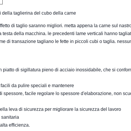
 della taglierina del cubo della carne
ffetto di taglio saranno migliori. metta appena la carne sul nastr
la testa della macchina. le precedenti lame verticali hanno tagliat
me di transazione tagliano le fette in piccoli cubi o taglia. nessu
iatto di sigillatura pieno di acciaio inossidabile, che si confo
, facili da pulire speciali e mantenere
di spessore, facile regolare lo spessore d'elaborazione, non scu
della leva di sicurezza per migliorare la sicurezza del lavoro
 sanitaria
alta efficienza.