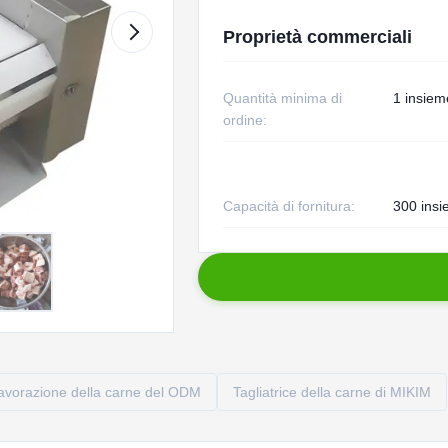
Proprietà commerciali
Quantità minima di
1 insiem
ordine:
Capacità di fornitura:
300 insi
lavorazione della carne del ODM
Tagliatrice della carne di MIKIM