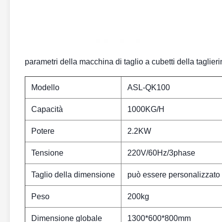
parametri della macchina di taglio a cubetti della taglier
Modello
ASL-QK100
Capacità
1000KG/H
Potere
2.2KW
Tensione
220V/60Hz/3phase
Taglio della dimensione
può essere personalizzato
Peso
200kg
Dimensione globale
1300*600*800mm