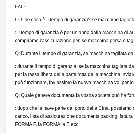
FAQ
Q: Che cosa è il tempo di garanzia? se macchine tagliat
: Il tempo di garanzia è per un anno dalla macchina di ar
compriamo l'assicurazione per. se macchina persa o tagli
Q: Durante il tempo di garanzia, se macchina tagliata 
: durante il tempo di garanzia, se la macchina tagliata dal
per la tassa libera della parte rotta della macchina invi
può funzionare, inviassimo la nuova macchina voi per l
Q: Quale genere documenta la vostra società può ha for
: dopo che la nave parte dal porto della Cina, possiamo 
carico, lista di assicurazione documents.packing, fattur
FORMA F, la FORMA la E ecc.