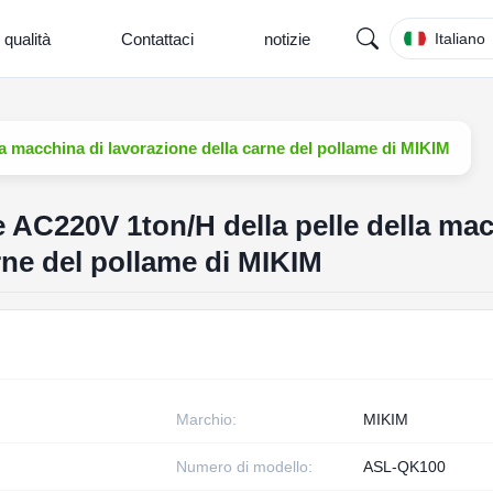
 qualità
Contattaci
notizie
Italiano
a macchina di lavorazione della carne del pollame di MIKIM
 AC220V 1ton/H della pelle della mac
rne del pollame di MIKIM
Marchio:
MIKIM
Numero di modello:
ASL-QK100