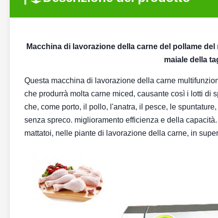
Macchina di lavorazione della carne del pollame del m
maiale della ta
Questa macchina di lavorazione della carne multifunzio
che produrrà molta carne miced, causante così i lotti di
che, come porto, il pollo, l'anatra, il pesce, le spuntatur
senza spreco. miglioramento efficienza e della capacità.
mattatoi, nelle piante di lavorazione della carne, in superm