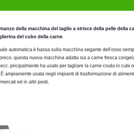
anzo della macchina del taglio a strisce della pelle della c
glierina del cubo della carne
nale automatica è bassa sulla macchina segante dell'osso semp
 spreco. questa nuova macchina adatta sia a carne fresca congel
e, ecc. pricipalmente ha usato per tagliare la carne cruda in cubi o
 È ampiamente usata negli impianti di trasformazione di aliment
ercati ed in altri posti.