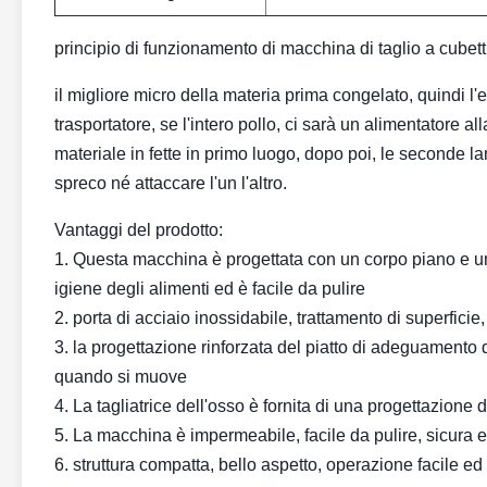
principio di funzionamento di macchina di taglio a cubetti
il migliore micro della materia prima congelato, quindi l'e
trasportatore, se l'intero pollo, ci sarà un alimentatore al
materiale in fette in primo luogo, dopo poi, le seconde la
spreco né attaccare l'un l'altro.
Vantaggi del prodotto:
1. Questa macchina è progettata con un corpo piano e un p
igiene degli alimenti ed è facile da pulire
2. porta di acciaio inossidabile, trattamento di superficie
3. la progettazione rinforzata del piatto di adeguamento 
quando si muove
4. La tagliatrice dell'osso è fornita di una progettazione 
5. La macchina è impermeabile, facile da pulire, sicura e
6. struttura compatta, bello aspetto, operazione facile ed 