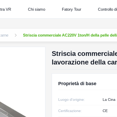
tra VR
Chi siamo
Fatory Tour
Controllo di
carne
Striscia commerciale AC220V 1ton/H della pelle dell
Striscia commerciale
lavorazione della ca
Proprietà di base
Luogo d'origine:
La Cina
Certificazione:
CE