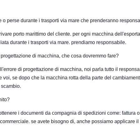
e o perse durante i trasporti via mare che prenderanno respons
rivare porto marittimo del cliente. per ogni macchina dell'esport
ata durante i trasporti via mare. prendiamo responsabile.
da progettazione di macchina, che cosa dovremmo fare?
l'errore di progettazione di macchina, noi parla tutto il responsa
are voi, se dopo che la macchina rotta della parte del cambiamen
o scambio.
nito?
ottenere i documenti da compagnia di spedizioni come: fattura o
a commerciale. se avete bisogno di, anche possiamo applicare il