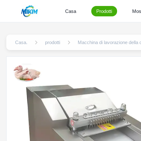
Casa
Prodotti
Mos
Casa.
prodotti
Macchina di lavorazione della 