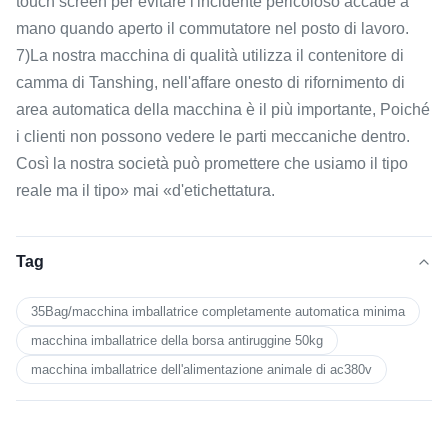
touch screen per evitare l'incidente pericoloso accade a
mano quando aperto il commutatore nel posto di lavoro.
7)La nostra macchina di qualità utilizza il contenitore di
camma di Tanshing, nell'affare onesto di rifornimento di
area automatica della macchina è il più importante, Poiché
i clienti non possono vedere le parti meccaniche dentro.
Così la nostra società può promettere che usiamo il tipo
reale ma il tipo» mai «d'etichettatura.
Tag
35Bag/macchina imballatrice completamente automatica minima
macchina imballatrice della borsa antiruggine 50kg
macchina imballatrice dell'alimentazione animale di ac380v