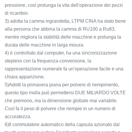
pressione, così prolunga la vita dell'operazione dei pezzi
di ricambio.
3) adotta la camma ingrandetta, LTPM CINA ha stato bene
alla persona che abbina la camma di RU100 a Ru83,
mentre migliora la stabilità delle macchine e prolunga la
durata delle macchine in larga misura.
4) è controllato dal computer, ha una sincronizzazione
stepless con la frequenza-conversione, la
rappresentazione numerale fa un'operazione facile e una
chiara apparizione.
5)Adotti la primavera piana per polvere di riempimento,
questo tipo molla può permettersi DUE MILIARDO VOLTE
che premono, ma la dimensione globale mai variabile.
Così fa il peso di polvere che riempie in un numero di
accuratezza.
6)Il commutatore automatico della capsula azionato dal