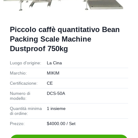
Piccolo caffè quantitativo Bean
Packing Scale Machine
Dustproof 750kg
Luogo d'origine:
La Cina
Marchio:
MIKIM
Certificazione:
CE
Numero di
DCS-50A
modello:
Quantità minima
1 insieme
di ordine:
Prezzo:
$4000.00 / Set