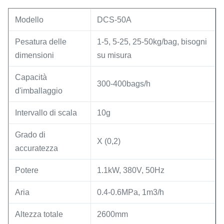
Modello
DCS-50A
Pesatura delle
1-5, 5-25, 25-50kg/bag, bisogni
dimensioni
su misura
Capacità
300-400bags/h
d'imballaggio
Intervallo di scala
10g
Grado di
X (0,2)
accuratezza
Potere
1.1kW, 380V, 50Hz
Aria
0.4-0.6MPa, 1m3/h
Altezza totale
2600mm