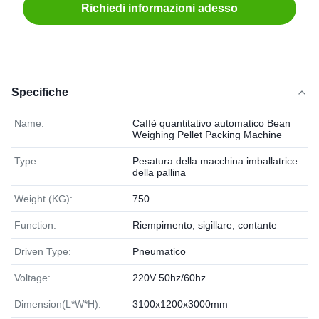
Richiedi informazioni adesso
Specifiche
Name:
Caffè quantitativo automatico Bean
Weighing Pellet Packing Machine
Type:
Pesatura della macchina imballatrice
della pallina
Weight (KG):
750
Function:
Riempimento, sigillare, contante
Driven Type:
Pneumatico
Voltage:
220V 50hz/60hz
Dimension(L*W*H):
3100x1200x3000mm