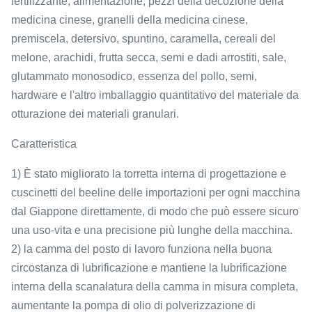
fertilizzante, alimentazione, pezzi della decozione della
medicina cinese, granelli della medicina cinese,
premiscela, detersivo, spuntino, caramella, cereali del
melone, arachidi, frutta secca, semi e dadi arrostiti, sale,
glutammato monosodico, essenza del pollo, semi,
hardware e l'altro imballaggio quantitativo del materiale da
otturazione dei materiali granulari.
Caratteristica
1) È stato migliorato la torretta interna di progettazione e
cuscinetti del beeline delle importazioni per ogni macchina
dal Giappone direttamente, di modo che può essere sicuro
una uso-vita e una precisione più lunghe della macchina.
2) la camma del posto di lavoro funziona nella buona
circostanza di lubrificazione e mantiene la lubrificazione
interna della scanalatura della camma in misura completa,
aumentante la pompa di olio di polverizzazione di