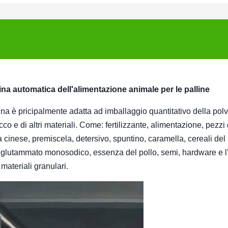
lina automatica dell'alimentazione animale per le palline
ina è pricipalmente adatta ad imballaggio quantitativo della pol
cco e di altri materiali. Come: fertilizzante, alimentazione, pezzi 
 cinese, premiscela, detersivo, spuntino, caramella, cereali del
le, glutammato monosodico, essenza del pollo, semi, hardware e l'
materiali granulari.