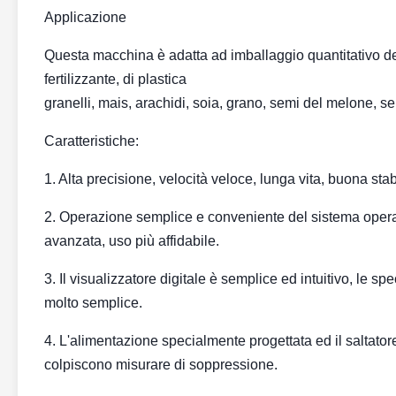
Applicazione
Questa macchina è adatta ad imballaggio quantitativo dei 
fertilizzante, di plastica
granelli, mais, arachidi, soia, grano, semi del melone, s
Caratteristiche:
1. Alta precisione, velocità veloce, lunga vita, buona s
2. Operazione semplice e conveniente del sistema operat
avanzata, uso più affidabile.
3. Il visualizzatore digitale è semplice ed intuitivo, le 
molto semplice.
4. L'alimentazione specialmente progettata ed il saltator
colpiscono misurare di soppressione.