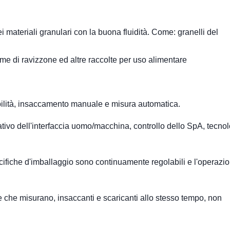
materiali granulari con la buona fluidità. Come: granelli del
eme di ravizzone ed altre raccolte per uso alimentare
tabilità, insaccamento manuale e misura automatica.
ivo dell'interfaccia uomo/macchina, controllo dello SpA, tecno
specifiche d'imballaggio sono continuamente regolabili e l'operazi
e che misurano, insaccanti e scaricanti allo stesso tempo, non