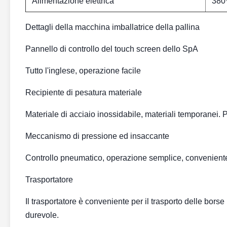
Alimentazione elettrica
380
Dettagli della macchina imballatrice della pallina
Pannello di controllo del touch screen dello SpA
Tutto l'inglese, operazione facile
Recipiente di pesatura materiale
Materiale di acciaio inossidabile, materiali temporanei. P
Meccanismo di pressione ed insaccante
Controllo pneumatico, operazione semplice, convenient
Trasportatore
Il trasportatore è conveniente per il trasporto delle borse
durevole.