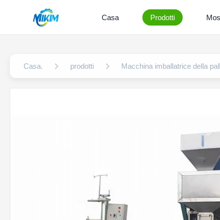
Casa
Prodotti
Mos
Casa.
prodotti
Macchina imballatrice della pal