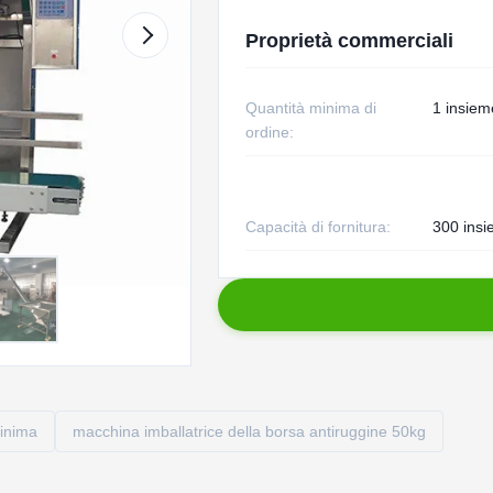
Proprietà commerciali
Quantità minima di
1 insiem
ordine:
Capacità di fornitura:
300 insi
inima
macchina imballatrice della borsa antiruggine 50kg