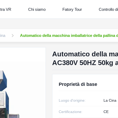
tra VR
Chi siamo
Fatory Tour
Controllo di
lina
Automatico della macchina imballatrice della pallina
Automatico della mac
AC380V 50HZ 50kg a
Proprietà di base
Luogo d'origine:
La Cina
Certificazione:
CE