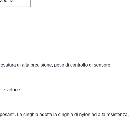
V50HZ
esatura di alta precisione, peso di controllo di sensore.
e e veloce
 pesanti. La cinghia adotta la cinghia di nylon ad alta resistenza