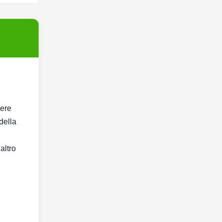
vere
della
altro