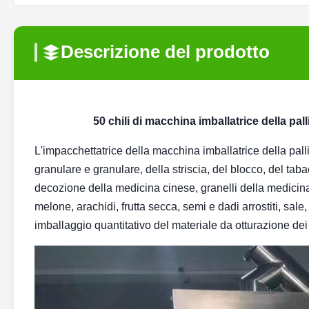
Descrizione del prodotto
50 chili di macchina imballatrice della pal
L'impacchettatrice della macchina imballatrice della pall
granulare e granulare, della striscia, del blocco, del taba
decozione della medicina cinese, granelli della medicina
melone, arachidi, frutta secca, semi e dadi arrostiti, sa
imballaggio quantitativo del materiale da otturazione dei 