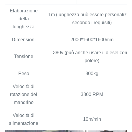
Elaborazione
1m (lunghezza può essere personalizza
della
secondo i requisiti)
lunghezza
Dimensioni
2000*1600*1600mm
380v (può anche usare il diesel come
Tensione
potere)
Peso
800kg
Velocità di
rotazione del
3800 RPM
mandrino
Velocità di
10m/min
alimentazione