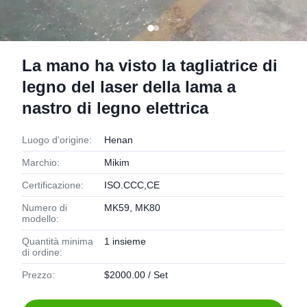
La mano ha visto la tagliatrice di
legno del laser della lama a
nastro di legno elettrica
Luogo d'origine:
Henan
Marchio:
Mikim
Certificazione:
ISO.CCC,CE
Numero di
MK59, MK80
modello:
Quantità minima
1 insieme
di ordine:
Prezzo:
$2000.00 / Set