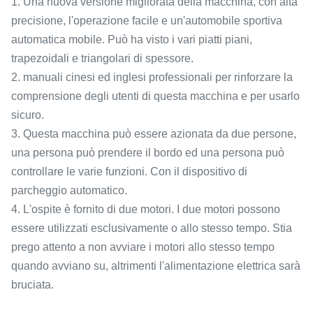
1. Una nuova versione migliorata della macchina, con alta
precisione, l'operazione facile e un'automobile sportiva
automatica mobile. Può ha visto i vari piatti piani,
trapezoidali e triangolari di spessore.
2. manuali cinesi ed inglesi professionali per rinforzare la
comprensione degli utenti di questa macchina e per usarlo
sicuro.
3. Questa macchina può essere azionata da due persone,
una persona può prendere il bordo ed una persona può
controllare le varie funzioni. Con il dispositivo di
parcheggio automatico.
4. L'ospite è fornito di due motori. I due motori possono
essere utilizzati esclusivamente o allo stesso tempo. Stia
prego attento a non avviare i motori allo stesso tempo
quando avviano su, altrimenti l'alimentazione elettrica sarà
bruciata.