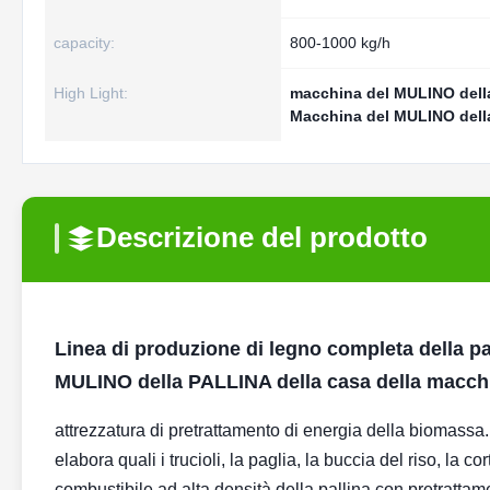
capacity:
800-1000 kg/h
High Light:
macchina del MULINO dell
Macchina del MULINO della
Descrizione del prodotto
Linea di produzione di legno completa della pa
MULINO della PALLINA della casa della macchin
attrezzatura di pretrattamento di energia della biomassa.
elabora quali i trucioli, la paglia, la buccia del riso, la 
combustibile ad alta densità della pallina con pretratt