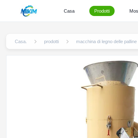
Casa
Prodotti
Mos
Casa.
prodotti
macchina di legno delle palline