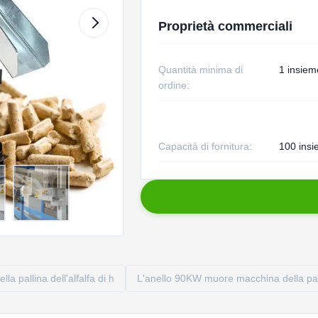
Proprietà commerciali
Quantità minima di
1 insiem
ordine:
Capacità di fornitura:
100 insi
la pallina dell'alfalfa di h
L'anello 90KW muore macchina della pal