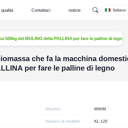
 qualità
Contattaci
notizie
Italiano
a 500kg del MULINO della PALLINA per fare le palline di legno
biomassa che fa la macchina domesti
LINA per fare le palline di legno
Marchio:
MIKIM
Numero di modello:
KL-120