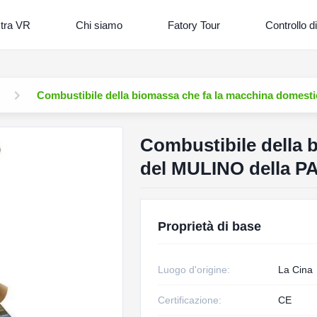
tra VR
Chi siamo
Fatory Tour
Controllo di
Combustibile della biomassa che fa la macchina domestic
Combustibile della 
del MULINO della PAL
Proprietà di base
Luogo d'origine:
La Cina
Certificazione:
CE