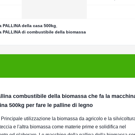
a PALLINA della casa 500kg
,
 PALLINA di combustibile della biomassa
llina combustibile della biomassa che fa la macchin
a 500kg per fare le palline di legno
 Principale utilizzazione la biomassa da agricolo e la silvicoltur
corteccia e l'altra biomassa come materie prime e solidifica nel
amento ed elaborare. Le macchine della pallina della biomassa so