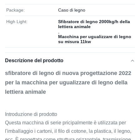
Package:
Caso di legno
High Light:
Sfibratore di legno 2000kg/h della
lettiera animale
,
Macchina per ugualizzare di legno
su misura 11kw
Descrizione del prodotto
sfibratore di legno di nuova progettazione 2022
per la macchina per ugualizzare di legno della
lettiera animale
Introduzione di prodotto
Questa macchina di serie pricipalmente è utilizzata per
l'imballaggio i cartoni, il filo di cotone, la plastica, il legno,
ecc. È progettata come struttura orizzontale, trasmissione