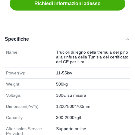
Richiedi informazioni adesso
Specifiche
Name:
Trucioli di legno della tremula del pino
alla rinfusa della Tunisia del certificato
del CE per il ra
Power(w):
11-55kw
Weight:
500kg
Voltage:
380v, su misura
Dimension(l*w*h):
1200*500*700mm
Capacity:
300-2000kg/h
After-sales Service
Supporto online
Provided::