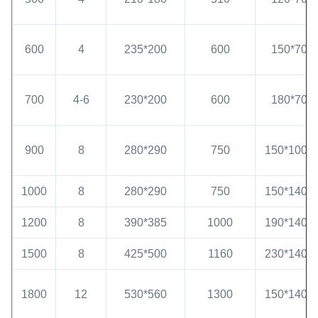
600
4
235*200
600
150*70*8
700
4-6
230*200
600
180*70*8
900
8
280*290
750
150*100*
1000
8
280*290
750
150*140*
1200
8
390*385
1000
190*140*
1500
8
425*500
1160
230*140*
1800
12
530*560
1300
150*140*