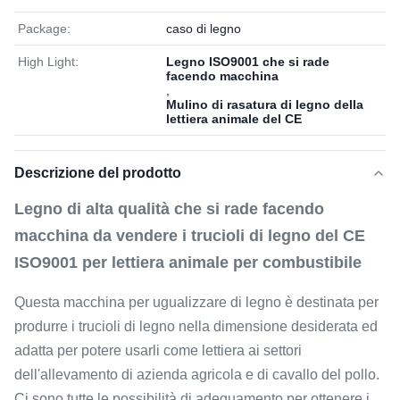
Package:
caso di legno
High Light:
Legno ISO9001 che si rade
facendo macchina
,
Mulino di rasatura di legno della
lettiera animale del CE
Descrizione del prodotto
Legno di alta qualità che si rade facendo
macchina da vendere i trucioli di legno del CE
ISO9001 per lettiera animale per combustibile
Questa macchina per ugualizzare di legno è destinata per
produrre i trucioli di legno nella dimensione desiderata ed
adatta per potere usarli come lettiera ai settori
dell'allevamento di azienda agricola e di cavallo del pollo.
Ci sono tutte le possibilità di adeguamento per ottenere i