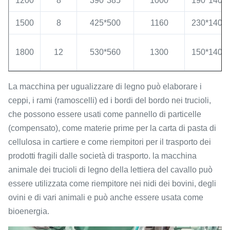
1200
8
390*385
1000
190*140*
1500
8
425*500
1160
230*140*
1800
12
530*560
1300
150*140*
La macchina per ugualizzare di legno può elaborare i
ceppi, i rami (ramoscelli) ed i bordi del bordo nei trucioli,
che possono essere usati come pannello di particelle
(compensato), come materie prime per la carta di pasta di
cellulosa in cartiere e come riempitori per il trasporto dei
prodotti fragili dalle società di trasporto. la macchina
animale dei trucioli di legno della lettiera del cavallo può
essere utilizzata come riempitore nei nidi dei bovini, degli
ovini e di vari animali e può anche essere usata come
bioenergia.