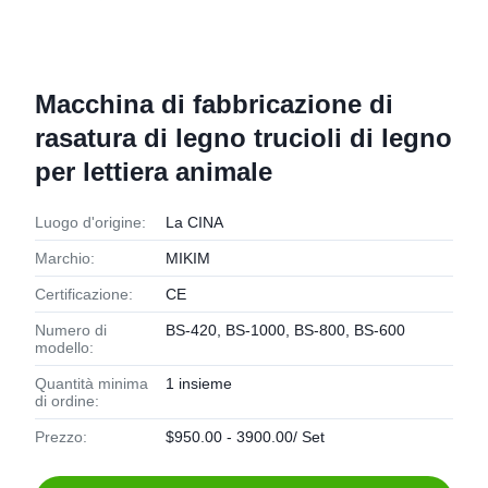
Macchina di fabbricazione di
rasatura di legno trucioli di legno
per lettiera animale
Luogo d'origine:
La CINA
Marchio:
MIKIM
Certificazione:
CE
Numero di
BS-420, BS-1000, BS-800, BS-600
modello:
Quantità minima
1 insieme
di ordine:
Prezzo:
$950.00 - 3900.00/ Set