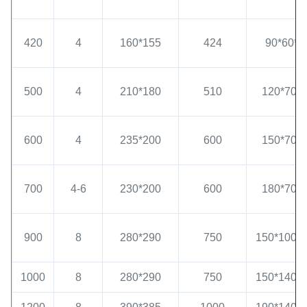
420
4
160*155
424
90*60*8
500
4
210*180
510
120*70*8
600
4
235*200
600
150*70*8
700
4-6
230*200
600
180*70*8
900
8
280*290
750
150*100*
1000
8
280*290
750
150*140*