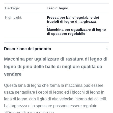
Package:
caso di legno
High Light:
Pressa per balle regolabile dei
trucioli di legno di larghezza
,
Macchina per ugualizzare di legno
di spessore regolabile
Descrizione del prodotto
Macchina per ugualizzare di rasatura di legno di
legno di pino delle balle di migliore qualità da
vendere
Questa lana di legno che forma la macchina può essere
usata per tagliare i ceppi di legno ed i blocchi di legno in
lana di legno, con il giro di alta velocità intorno dai coltelli.
La larghezza e lo spessore possono essere regolato
all'interno di gamma aguzza.