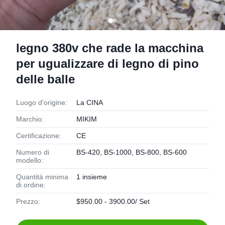
legno 380v che rade la macchina
per ugualizzare di legno di pino
delle balle
Luogo d'origine:
La CINA
Marchio:
MIKIM
Certificazione:
CE
Numero di
BS-420, BS-1000, BS-800, BS-600
modello:
Quantità minima
1 insieme
di ordine:
Prezzo:
$950.00 - 3900.00/ Set