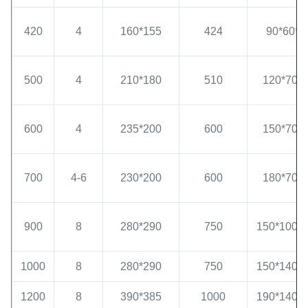
420
4
160*155
424
90*60*8
500
4
210*180
510
120*70*8
600
4
235*200
600
150*70*8
700
4-6
230*200
600
180*70*8
900
8
280*290
750
150*100*
1000
8
280*290
750
150*140*
1200
8
390*385
1000
190*140*