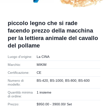
piccolo legno che si rade
facendo prezzo della macchina
per la lettiera animale del cavallo
del pollame
Luogo d'origine:
La CINA
Marchio:
MIKIM
Certificazione:
CE
Numero di
BS-420, BS-1000, BS-800, BS-600
modello:
Quantità minima
1 insieme
di ordine:
Prezzo:
$950.00 - 3900.00/ Set