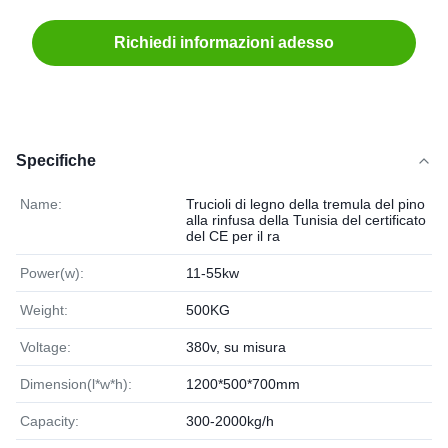
Richiedi informazioni adesso
Specifiche
Name:
Trucioli di legno della tremula del pino
alla rinfusa della Tunisia del certificato
del CE per il ra
Power(w):
11-55kw
Weight:
500KG
Voltage:
380v, su misura
Dimension(l*w*h):
1200*500*700mm
Capacity:
300-2000kg/h