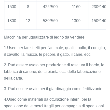
1500
8
425*500
1160
230*140*
1800
12
530*560
1300
150*140*
Macchina per ugualizzare di legno da vendere
1.Used per fare i letti per l'animale, quali il pollo, il coniglio,
il cavallo, la mucca, le pecore, il gatto, il cane, ecc.
2. Può essere usato per produzione di rasatura il bordo, la
fabbrica di cartone, della pianta ecc. della fabbricazione
della carta.
3. Può essere usato per il giardinaggio come fertilizzante.
4.Used come materiali da otturazione interni per la
spedizione delle merci fragili per compagnia di spedizioni.