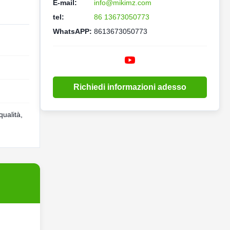
E-mail:
info@mikimz.com
tel:
86 13673050773
WhatsAPP:
8613673050773
Richiedi informazioni adesso
qualità,