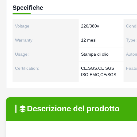
Specifiche
Voltage:
220/380v
Condi
Warranty:
12 mesi
Type:
Usage:
Stampa di olio
Autom
Certification:
CE,SGS,CE SGS
Featu
ISO,EMC,CE/SGS
Descrizione del prodotto