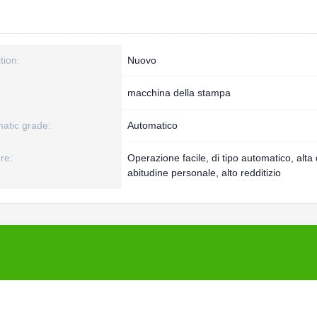
tion:
Nuovo
macchina della stampa
atic grade:
Automatico
re:
Operazione facile, di tipo automatico, alta 
abitudine personale, alto redditizio