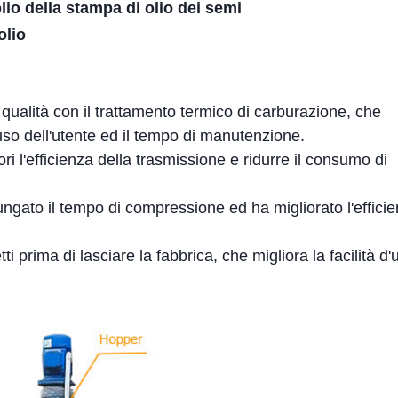
lio della stampa di olio dei semi
olio
ta qualità con il trattamento termico di carburazione, che
'uso dell'utente ed il tempo di manutenzione.
i l'efficienza della trasmissione e ridurre il consumo di
ungato il tempo di compressione ed ha migliorato l'efficie
i prima di lasciare la fabbrica, che migliora la facilità d'