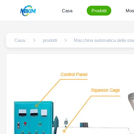
Casa
Prodotti
Mos
Casa.
prodotti
Macchina automatica della stam