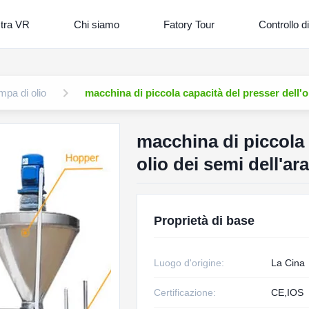
tra VR
Chi siamo
Fatory Tour
Controllo di
pa di olio
macchina di piccola capacità del presser dell'o
macchina di piccola 
olio dei semi dell'a
Proprietà di base
Luogo d'origine:
La Cina
Certificazione:
CE,IOS