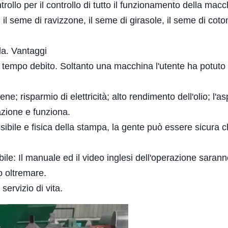
rollo per il controllo di tutto il funzionamento della macc
, il seme di ravizzone, il seme di girasole, il seme di coton
da. Vantaggi
 a tempo debito. Soltanto una macchina l'utente ha potuto
e; risparmio di elettricità; alto rendimento dell'olio; l'as
lazione e funziona.
isibile e fisica della stampa, la gente può essere sicura c
ile: Il manuale ed il video inglesi dell'operazione saran
o oltremare.
ervizio di vita.