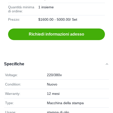
Quantità minima
1 insieme
di ordine:
Prezzo:
$1600.00 - 5000.00/ Set
Richiedi informazioni adesso
Specifiche
Voltage:
220/380v
Condition:
Nuovo
Warranty:
12 mesi
Type:
Macchina della stampa
Usage:
stampa di olio