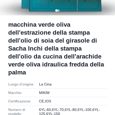
macchina verde oliva
dell'estrazione della stampa
dell'olio di soia del girasole di
Sacha Inchi della stampa
dell'olio da cucina dell'arachide
verde oliva idraulica fredda della
palma
Luogo d'origine:
La Cina
Marchio:
MIKIM
Certificazione:
CE,IOS
Numero di
6YL-60,6YL-70,6YL-80,6YL-100,6YL-
modello:
125,6YL-150