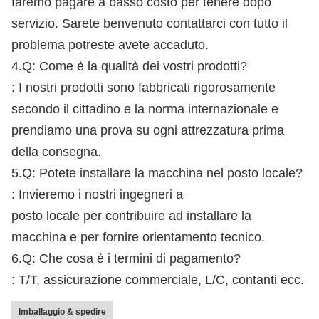
faremo pagare a basso costo per tenere dopo
servizio. Sarete benvenuto contattarci con tutto il
problema potreste avete accaduto.
4.Q: Come è la qualità dei vostri prodotti?
: I nostri prodotti sono fabbricati rigorosamente
secondo il cittadino e la norma internazionale e
prendiamo una prova su ogni attrezzatura prima
della consegna.
5.Q: Potete installare la macchina nel posto locale?
: Invieremo i nostri ingegneri a
posto locale per contribuire ad installare la
macchina e per fornire orientamento tecnico.
6.Q: Che cosa è i termini di pagamento?
: T/T, assicurazione commerciale, L/C, contanti ecc.
Imballaggio & spedire