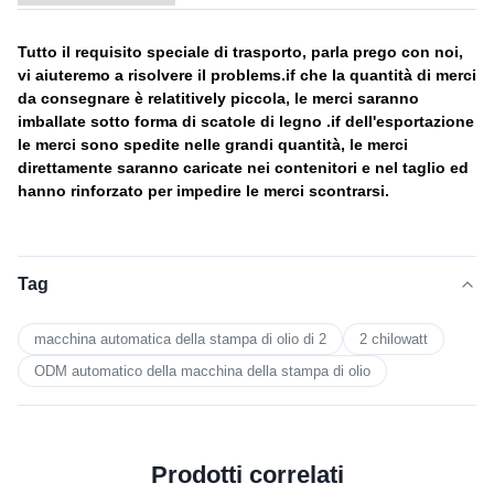
Tutto il requisito speciale di trasporto, parla prego con noi,
vi aiuteremo a risolvere il problems.if che la quantità di merci
da consegnare è relatitively piccola, le merci saranno
imballate sotto forma di scatole di legno .if dell'esportazione
le merci sono spedite nelle grandi quantità, le merci
direttamente saranno caricate nei contenitori e nel taglio ed
hanno rinforzato per impedire le merci scontrarsi.
Tag
macchina automatica della stampa di olio di 2
2 chilowatt
ODM automatico della macchina della stampa di olio
Prodotti correlati