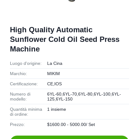
High Quality Automatic
Sunflower Cold Oil Seed Press
Machine
Luogo d'origine:
La Cina
Marchio:
MIKIM
Certificazione:
CE,IOS
Numero di
6YL-60,6YL-70,6YL-80,6YL-100,6YL-
modello:
125,6YL-150
Quantità minima
1 insieme
di ordine:
Prezzo:
$1600.00 - 5000.00/ Set