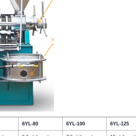
6YL-80
6YL-100
6YL-125