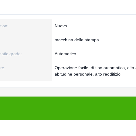
tion:
Nuovo
macchina della stampa
atic grade:
Automatico
re:
Operazione facile, di tipo automatico, alta 
abitudine personale, alto redditizio