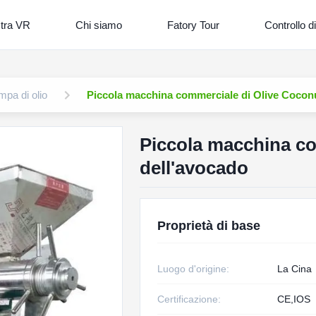
tra VR
Chi siamo
Fatory Tour
Controllo di
pa di olio
Piccola macchina commerciale di Olive Coconu
Piccola macchina co
dell'avocado
Proprietà di base
Luogo d'origine:
La Cina
Certificazione:
CE,IOS