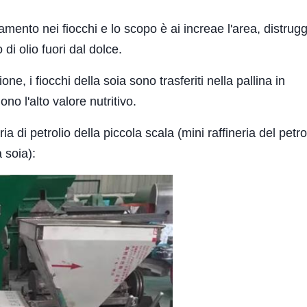
mento nei fiocchi e lo scopo è ai increae l'area, distrugg
 di olio fuori dal dolce.
e, i fiocchi della soia sono trasferiti nella pallina in
no l'alto valore nutritivo.
 di petrolio della piccola scala (mini raffineria del petro
a soia):