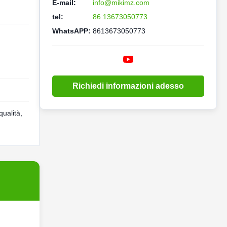
E-mail:
info@mikimz.com
tel:
86 13673050773
WhatsAPP:
8613673050773
Richiedi informazioni adesso
qualità,