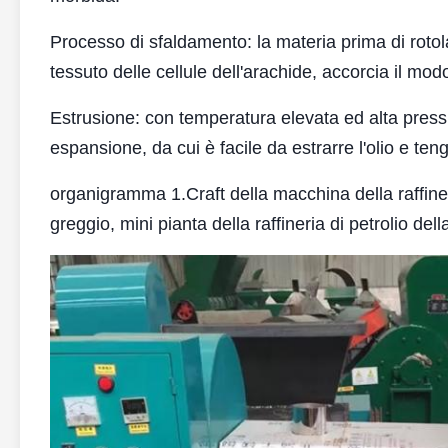
Processo di sfaldamento: la materia prima di rotola
tessuto delle cellule dell'arachide, accorcia il modo
Estrusione: con temperatura elevata ed alta pression
espansione, da cui è facile da estrarre l'olio e tengo
organigramma 1.Craft della macchina della raffineria
greggio, mini pianta della raffineria di petrolio dell