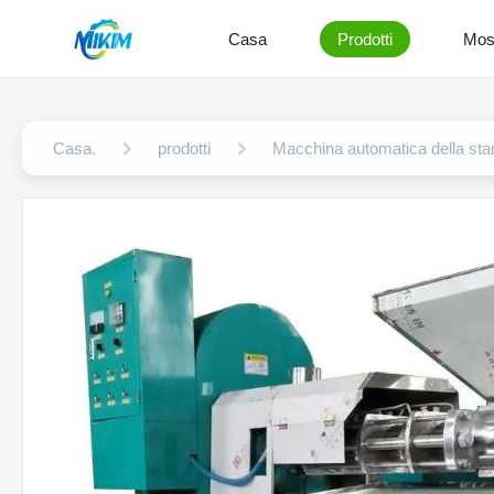
Casa
Prodotti
Mos
Casa.
prodotti
Macchina automatica della stam