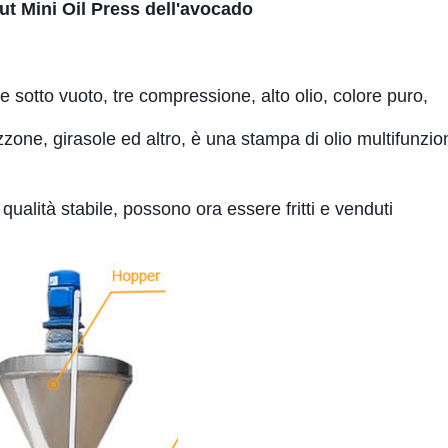
t Mini Oil Press dell'avocado
e sotto vuoto, tre compressione, alto olio, colore puro,
zzone, girasole ed altro, è una stampa di olio multifunzio
 qualità stabile, possono ora essere fritti e venduti