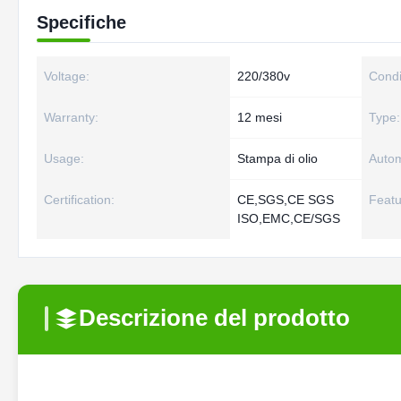
Specifiche
Voltage:
220/380v
Condi
Warranty:
12 mesi
Type:
Usage:
Stampa di olio
Autom
Certification:
CE,SGS,CE SGS
Featu
ISO,EMC,CE/SGS
Descrizione del prodotto