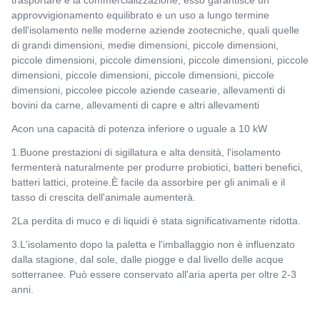
trasportare e la commercializzazione, esso garantisce un
approvvigionamento equilibrato e un uso a lungo termine
dell'isolamento nelle moderne aziende zootecniche, quali quelle
di grandi dimensioni, medie dimensioni, piccole dimensioni,
piccole dimensioni, piccole dimensioni, piccole dimensioni, piccole
dimensioni, piccole dimensioni, piccole dimensioni, piccole
dimensioni, piccolee piccole aziende casearie, allevamenti di
bovini da carne, allevamenti di capre e altri allevamenti
A
con una capacità di potenza inferiore o uguale a 10 kW
1.
Buone prestazioni di sigillatura e alta densità, l'isolamento
fermenterà naturalmente per produrre probiotici, batteri benefici,
batteri lattici, proteine.È facile da assorbire per gli animali e il
tasso di crescita dell'animale aumenterà.
2La perdita di muco e di liquidi è stata significativamente ridotta.
3.L'isolamento dopo la paletta e l'imballaggio non è influenzato
dalla stagione, dal sole, dalle piogge e dal livello delle acque
sotterranee. Può essere conservato all'aria aperta per oltre 2-3
anni.