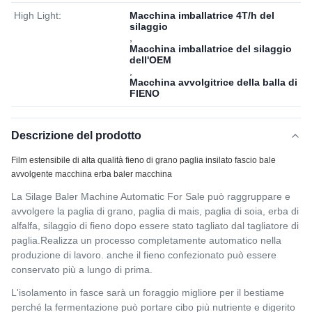
High Light:
Macchina imballatrice 4T/h del
silaggio
,
Macchina imballatrice del silaggio
dell'OEM
,
Macchina avvolgitrice della balla di
FIENO
Descrizione del prodotto
Film estensibile di alta qualità fieno di grano paglia insilato fascio bale
avvolgente macchina erba baler macchina
La Silage Baler Machine Automatic For Sale può raggruppare e
avvolgere la paglia di grano, paglia di mais, paglia di soia, erba di
alfalfa, silaggio di fieno dopo essere stato tagliato dal tagliatore di
paglia.Realizza un processo completamente automatico nella
produzione di lavoro. anche il fieno confezionato può essere
conservato più a lungo di prima.
L'isolamento in fasce sarà un foraggio migliore per il bestiame
perché la fermentazione può portare cibo più nutriente e digerito