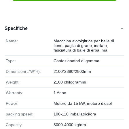
Specifiche
Name:
Macchina avvolgitrice per balle di
fieno, paglia di grano, insilato,
fasciatura di balle di erba, ma
Type:
Confezionatori di gomma
Dimension(L*W*H):
2100*2880*2800mm
Weight:
2100 chilogrammi
Warranty:
1 Anno
Power:
Motore da 15 kW, motore diesel
packing speed:
100-110 imballatrici/ora
Capacity:
3000-4000 kg/ora