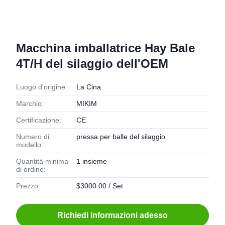
Macchina imballatrice Hay Bale
4T/H del silaggio dell'OEM
Luogo d'origine:
La Cina
Marchio:
MIKIM
Certificazione:
CE
Numero di
pressa per balle del silaggio
modello:
Quantità minima
1 insieme
di ordine:
Prezzo:
$3000.00 / Set
Richiedi informazioni adesso