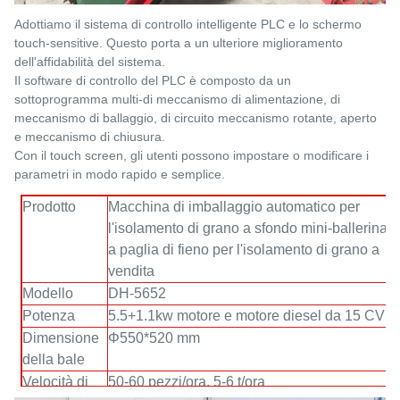
Adottiamo il sistema di controllo intelligente PLC e lo schermo
touch-sensitive. Questo porta a un ulteriore miglioramento
dell'affidabilità del sistema.
Il software di controllo del PLC è composto da un
sottoprogramma multi-di meccanismo di alimentazione, di
meccanismo di ballaggio, di circuito
meccanismo rotante, aperto
e
meccanismo di chiusura.
Con il touch screen, gli utenti possono impostare o modificare i
parametri in modo rapido e semplice.
Prodotto
Macchina di imballaggio automatico per
l'isolamento di grano a sfondo mini-ballerina
a paglia di fieno per l'isolamento di grano a
vendita
Modello
DH-5652
Potenza
5.5+1.1kw motore e motore diesel da 15 CV
Dimensione
Φ550*520 mm
della bale
Velocità di
50-60 pezzi/ora, 5-6 t/ora