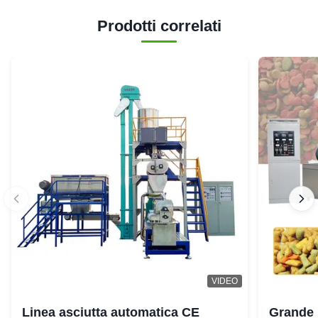
Prodotti correlati
VIDEO
Linea asciutta automatica CE
Grande 