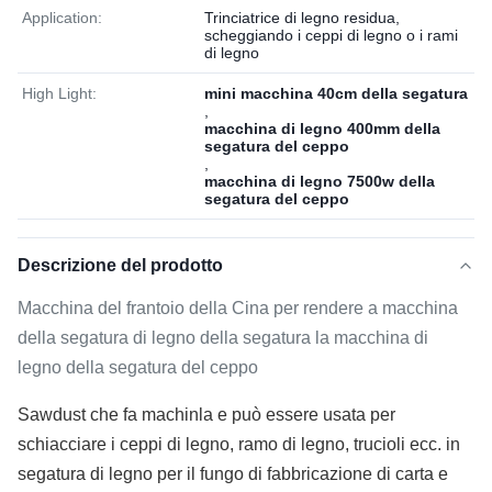
Application:
Trinciatrice di legno residua,
scheggiando i ceppi di legno o i rami
di legno
High Light:
mini macchina 40cm della segatura
,
macchina di legno 400mm della
segatura del ceppo
,
macchina di legno 7500w della
segatura del ceppo
Descrizione del prodotto
Macchina del frantoio della Cina per rendere a macchina
della segatura di legno della segatura la macchina di
legno della segatura del ceppo
S
awdust che fa machin
la e può essere usata per
schiacciare i ceppi di legno, ramo di legno, trucioli ecc. in
segatura di legno per il fungo di fabbricazione di carta e