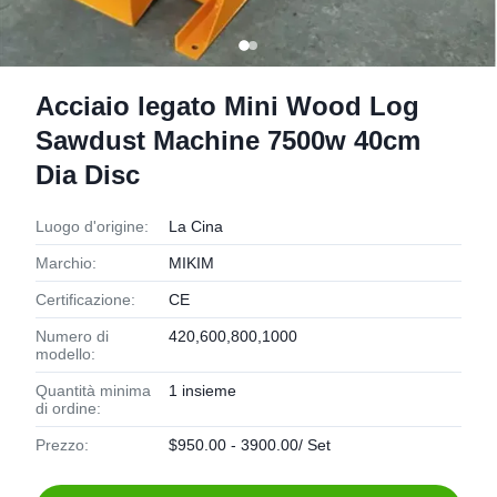
Acciaio legato Mini Wood Log
Sawdust Machine 7500w 40cm
Dia Disc
Luogo d'origine:
La Cina
Marchio:
MIKIM
Certificazione:
CE
Numero di
420,600,800,1000
modello:
Quantità minima
1 insieme
di ordine:
Prezzo:
$950.00 - 3900.00/ Set