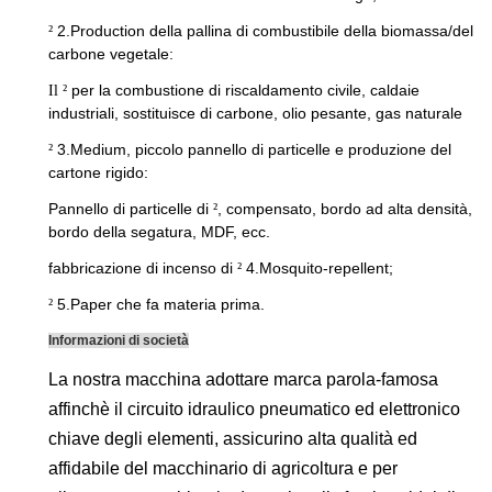
2.Production della pallina di combustibile della biomassa/del
²
carbone vegetale:
per la combustione di riscaldamento civile, caldaie
Il ²
industriali, sostituisce di carbone, olio pesante, gas naturale
3.Medium, piccolo pannello di particelle e produzione del
²
cartone rigido:
Pannello di particelle di
, compensato, bordo ad alta densità,
²
bordo della segatura, MDF, ecc.
fabbricazione di incenso di
4.Mosquito-repellent;
²
5.Paper che fa materia prima.
²
Informazioni di società
La nostra macchina adottare marca parola-famosa
affinchè il circuito idraulico pneumatico ed elettronico
chiave degli elementi, assicurino alta qualità ed
affidabile del macchinario di agricoltura e per