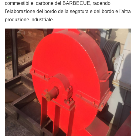
commestibile, carbone del BARBECUE, radendo
l'elaborazione del bordo della segatura e del bordo e l'altra
produzione industriale.