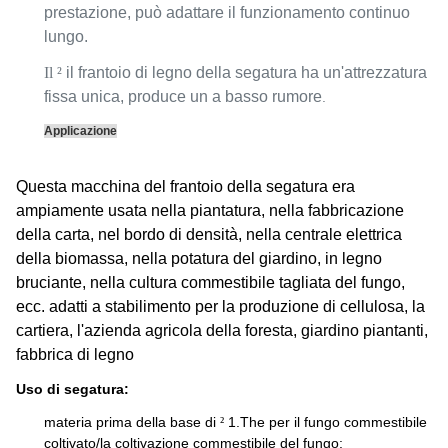
prestazione, può adattare il funzionamento continuo
lungo.
Il ²
il
frantoio
di legno
della
segatura
ha un'attrezzatura
fissa unica, produce un a basso rumore
.
Applicazione
Questa macchina del frantoio della segatura era
ampiamente usata nella piantatura, nella fabbricazione
della carta, nel bordo di densità, nella centrale elettrica
della biomassa, nella potatura del giardino, in legno
bruciante, nella cultura commestibile tagliata del fungo,
ecc. adatti a stabilimento per la produzione di cellulosa, la
cartiera, l'azienda agricola della foresta, giardino piantanti,
fabbrica di legno
Uso di segatura:
materia prima della base di
1.The per il fungo commestibile
²
coltivato/la coltivazione commestibile del fungo;