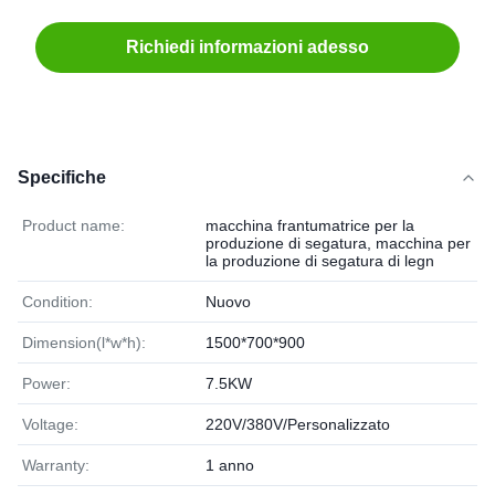
Richiedi informazioni adesso
Specifiche
Product name:
macchina frantumatrice per la
produzione di segatura, macchina per
la produzione di segatura di legn
Condition:
Nuovo
Dimension(l*w*h):
1500*700*900
Power:
7.5KW
Voltage:
220V/380V/Personalizzato
Warranty:
1 anno