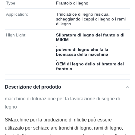
Type:
Frantoio di legno
Application:
Trinciatrice di legno residua,
scheggiando i ceppi di legno o i rami
di legno
High Light:
Sfibratore di legno del frantoio di
MIKIM
,
polvere di legno che fa la
biomassa della macchina
,
OEM di legno dello sfibratore del
frantoio
Descrizione del prodotto
macchine di triturazione per la lavorazione di seghe di
legno
S
Macchine per la produzione di rifiuti
e può essere
utilizzato per schiacciare tronchi di legno, rami di legno,