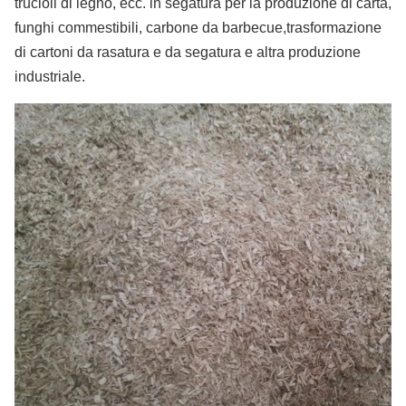
trucioli di legno, ecc. in segatura per la produzione di carta,
funghi commestibili, carbone da barbecue,trasformazione
di cartoni da rasatura e da segatura e altra produzione
industriale.