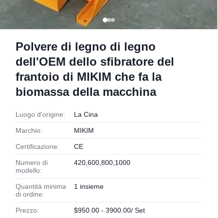
Polvere di legno di legno
dell'OEM dello sfibratore del
frantoio di MIKIM che fa la
biomassa della macchina
Luogo d'origine:
La Cina
Marchio:
MIKIM
Certificazione:
CE
Numero di
420,600,800,1000
modello:
Quantità minima
1 insieme
di ordine:
Prezzo:
$950.00 - 3900.00/ Set