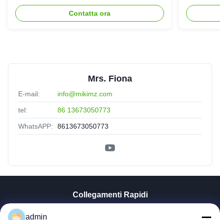
SLG70 dell'estrusore a vite di
gemello
Contatta ora
parallelo
Mrs. Fiona
E-mail:
info@mikimz.com
tel:
86 13673050773
WhatsAPP:
8613673050773
Collegamenti Rapidi
Casa
admin