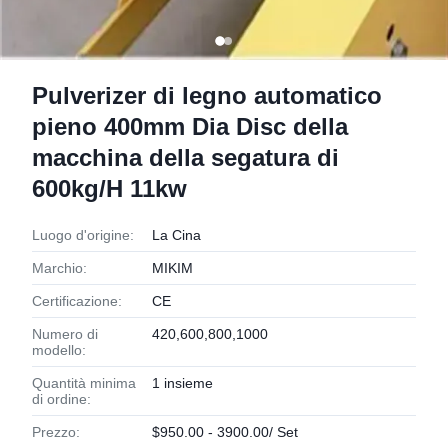
Pulverizer di legno automatico
pieno 400mm Dia Disc della
macchina della segatura di
600kg/H 11kw
Luogo d'origine:
La Cina
Marchio:
MIKIM
Certificazione:
CE
Numero di
420,600,800,1000
modello:
Quantità minima
1 insieme
di ordine:
Prezzo:
$950.00 - 3900.00/ Set