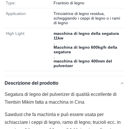
Type:
Frantoio di legno
Application:
Trinciatrice di legno residua,
scheggiando i ceppi di legno o i rami
di legno
High Light:
macchina di legno della segatura
11kw
,
Macchina di legno 600kg/h della
segatura
,
macchina di legno 400mm del
pulverizer
Descrizione del prodotto
Segatura di legno del pulverizer di qualità eccellente di
Tientsin Mikim fatta a macchina in Cina
S
awdust che fa machin
la e può essere usata per
schiacciare i ceppi di legno, ramo di legno, trucioli ecc. in