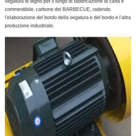
segatura di legno per il fungo di fabbricazione di carta e
commestibile, carbone del BARBECUE, radendo
l'elaborazione del bordo della segatura e del bordo e l'altra
produzione industriale.