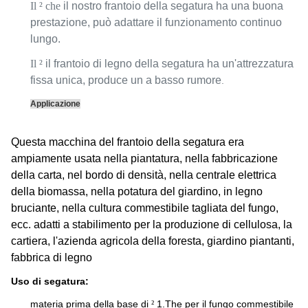
Il ² che
il nostro frantoio della segatura ha una buona
prestazione, può adattare il funzionamento continuo
lungo.
Il ²
il
frantoio
di legno
della
segatura
ha un'attrezzatura
fissa unica, produce un a basso rumore
.
Applicazione
Questa macchina del frantoio della segatura era
ampiamente usata nella piantatura, nella fabbricazione
della carta, nel bordo di densità, nella centrale elettrica
della biomassa, nella potatura del giardino, in legno
bruciante, nella cultura commestibile tagliata del fungo,
ecc. adatti a stabilimento per la produzione di cellulosa, la
cartiera, l'azienda agricola della foresta, giardino piantanti,
fabbrica di legno
Uso di segatura:
materia prima della base di
1.The per il fungo commestibile
²