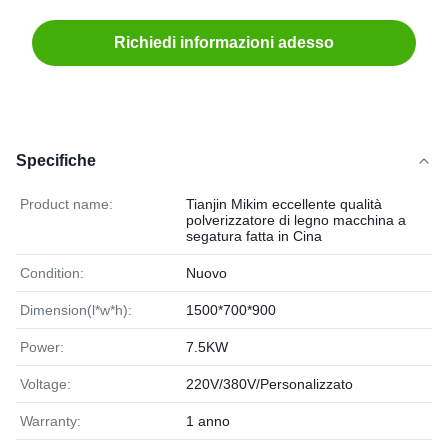
Richiedi informazioni adesso
Specifiche
Product name:
Tianjin Mikim eccellente qualità
polverizzatore di legno macchina a
segatura fatta in Cina
Condition:
Nuovo
Dimension(l*w*h):
1500*700*900
Power:
7.5KW
Voltage:
220V/380V/Personalizzato
Warranty:
1 anno