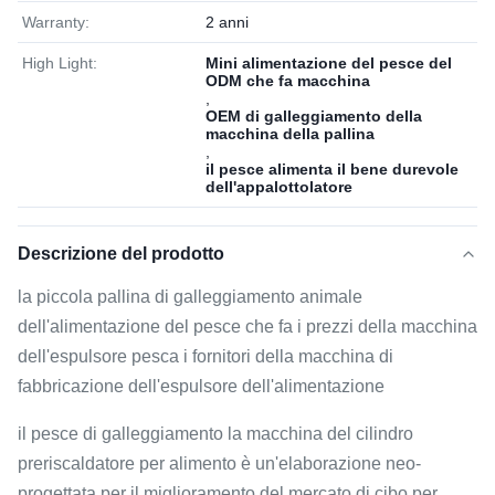
Warranty:
2 anni
High Light:
Mini alimentazione del pesce del
ODM che fa macchina
,
OEM di galleggiamento della
macchina della pallina
,
il pesce alimenta il bene durevole
dell'appalottolatore
Descrizione del prodotto
la piccola pallina di galleggiamento animale
dell'alimentazione del pesce che fa i prezzi della macchina
dell'espulsore pesca i fornitori della macchina di
fabbricazione dell'espulsore dell'alimentazione
il pesce di galleggiamento la macchina del cilindro
preriscaldatore per alimento è un'elaborazione neo-
progettata per il miglioramento del mercato di cibo per