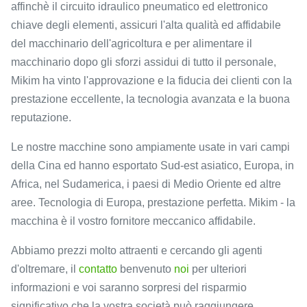
affinchè il circuito idraulico pneumatico ed elettronico
chiave degli elementi, assicuri l'alta qualità ed affidabile
del macchinario dell'agricoltura e per alimentare il
macchinario dopo gli sforzi assidui di tutto il personale,
Mikim ha vinto l'approvazione e la fiducia dei clienti con la
prestazione eccellente, la tecnologia avanzata e la buona
reputazione.
Le nostre macchine sono ampiamente usate in vari campi
della Cina ed hanno esportato Sud-est asiatico, Europa, in
Africa, nel Sudamerica, i paesi di Medio Oriente ed altre
aree. Tecnologia di Europa, prestazione perfetta. Mikim - la
macchina è il vostro fornitore meccanico affidabile.
Abbiamo prezzi molto attraenti e cercando gli agenti
d'oltremare, il
contatto
benvenuto
noi
per ulteriori
informazioni e voi saranno sorpresi del risparmio
significativo che la vostra società può raggiungere