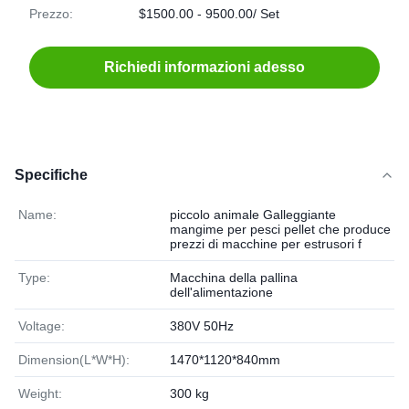
Prezzo:
$1500.00 - 9500.00/ Set
Richiedi informazioni adesso
Specifiche
Name:
piccolo animale Galleggiante
mangime per pesci pellet che produce
prezzi di macchine per estrusori f
Type:
Macchina della pallina
dell'alimentazione
Voltage:
380V 50Hz
Dimension(L*W*H):
1470*1120*840mm
Weight:
300 kg