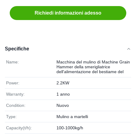
Richiedi informazioni adesso
Specifiche
Name:
Macchina del mulino di Machine Grain
Hammer della smerigliatrice
dell'alimentazione del bestiame del
Power:
2.2KW
Warranty:
1 anno
Condition:
Nuovo
Type:
Mulino a martelli
Capacity(t/h):
100-1000kg/h