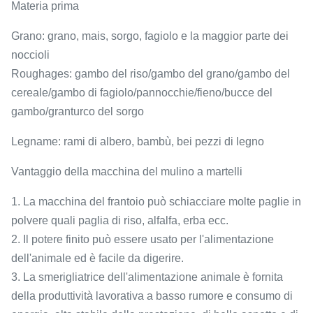
Materia prima
Grano: grano, mais, sorgo, fagiolo e la maggior parte dei
noccioli
Roughages: gambo del riso/gambo del grano/gambo del
cereale/gambo di fagiolo/pannocchie/fieno/bucce del
gambo/granturco del sorgo
Legname: rami di albero, bambù, bei pezzi di legno
Vantaggio della macchina del mulino a martelli
1. La macchina del frantoio può schiacciare molte paglie in
polvere quali paglia di riso, alfalfa, erba ecc.
2. Il potere finito può essere usato per l'alimentazione
dell'animale ed è facile da digerire.
3. La smerigliatrice dell'alimentazione animale è fornita
della produttività lavorativa a basso rumore e consumo di