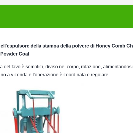
dell'espulsore della stampa della polvere di Honey Comb Ch
Powder Coal
la del favo è semplici, diviso nel corpo, rotazione, alimentandosi
rano a vicenda e l'operazione è coordinata e regolare.