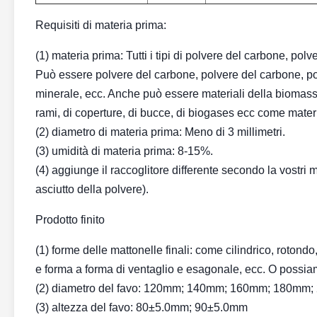
Requisiti di materia prima:
(1) materia prima: Tutti i tipi di polvere del carbone, pol
Può essere polvere del carbone, polvere del carbone, pol
minerale, ecc. Anche può essere materiali della biomassa e 
rami, di coperture, di bucce, di biogases ecc come mater
(2) diametro di materia prima: Meno di 3 millimetri.
(3) umidità di materia prima: 8-15%.
(4) aggiunge il raccoglitore differente secondo la vostri ma
asciutto della polvere).
Prodotto finito
(1) forme delle mattonelle finali: come cilindrico, rotondo
e forma a forma di ventaglio e esagonale, ecc. O possiam
(2) diametro del favo: 120mm; 140mm; 160mm; 180mm; 
(3) altezza del favo: 80±5.0mm; 90±5.0mm