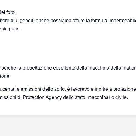
el foro.
itore di 6 generi, anche possiamo offrire la formula impermeabil
nti gratis.
tti perché la progettazione eccellente della macchina della matto
zione.
ucente le emissioni dello zolfo, è favorevole inoltre a protezione
missioni di Protection Agency dello stato, macchinario civile.