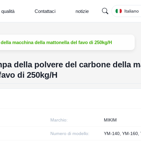
 qualità
Contattaci
notizie
Italiano
 della macchina della mattonella del favo di 250kg/H
ampa della polvere del carbone della 
 favo di 250kg/H
Marchio:
MIKIM
Numero di modello:
YM-140, YM-160,