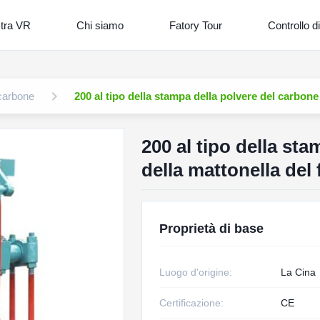
tra VR
Chi siamo
Fatory Tour
Controllo di
 carbone
200 al tipo della stampa della polvere del carbone
200 al tipo della st
della mattonella del
Proprietà di base
Luogo d'origine:
La Cina
Certificazione:
CE