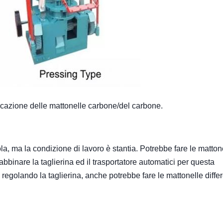
icazione delle mattonelle carbone/del carbone.
a, ma la condizione di lavoro è stantia. Potrebbe fare le matton
binare la taglierina ed il trasportatore automatici per questa
golando la taglierina, anche potrebbe fare le mattonelle differe