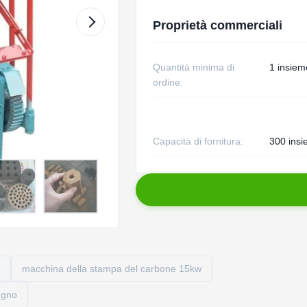
Proprietà commerciali
Quantità minima di
1 insiem
ordine:
Capacità di fornitura:
300 insi
macchina della stampa del carbone 15kw
egno