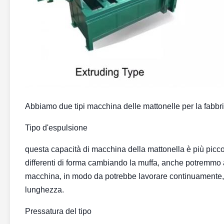
Abbiamo due tipi macchina delle mattonelle per la fabbr
Tipo d'espulsione
questa capacità di macchina della mattonella è più piccol
differenti di forma cambiando la muffa, anche potremmo ab
macchina, in modo da potrebbe lavorare continuamente, re
lunghezza.
Pressatura del tipo