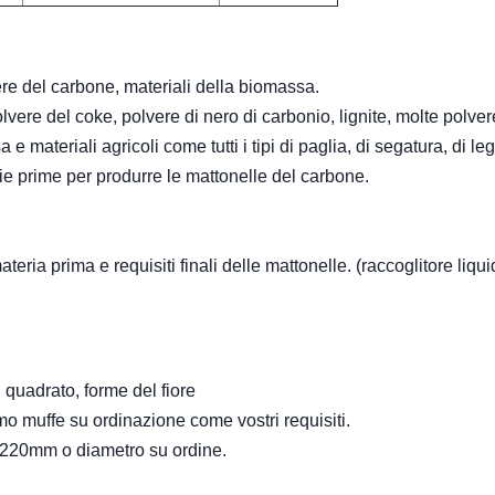
vere del carbone, materiali della biomassa.
vere del coke, polvere di nero di carbonio, lignite, molte polver
materiali agricoli come tutti i tipi di paglia, di segatura, di leg
ie prime per produrre le mattonelle del carbone.
teria prima e requisiti finali delle mattonelle. (raccoglitore liqu
, quadrato, forme del fiore
o muffe su ordinazione come vostri requisiti.
220mm o diametro su ordine.