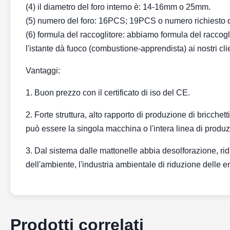
(4) il diametro del foro interno è: 14-16mm o 25mm.
(5) numero del foro: 16PCS; 19PCS o numero richiesto d
(6) formula del raccoglitore: abbiamo formula del raccogl
l'istante dà fuoco (combustione-apprendista) ai nostri clie
Vantaggi:
1. Buon prezzo con il certificato di iso del CE.
2. Forte struttura, alto rapporto di produzione di bricche
può essere la singola macchina o l'intera linea di produ
3. Dal sistema dalle mattonelle abbia desolforazione, rid
dell'ambiente, l'industria ambientale di riduzione delle e
Prodotti correlati