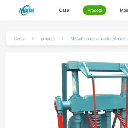
Casa
Prodotti
Mos
Casa.
prodotti
Macchina della mattonella del