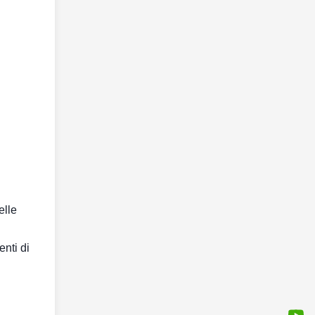
elle
nti di