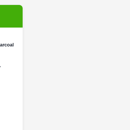
arcoal
,