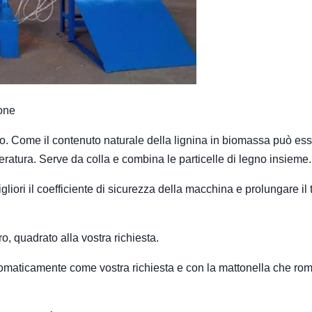
bone
io. Come il contenuto naturale della lignina in biomassa può es
peratura. Serve da colla e combina le particelle di legno insieme.
igliori il coefficiente di sicurezza della macchina e prolungare i
o, quadrato alla vostra richiesta.
tomaticamente come vostra richiesta e con la mattonella che rom