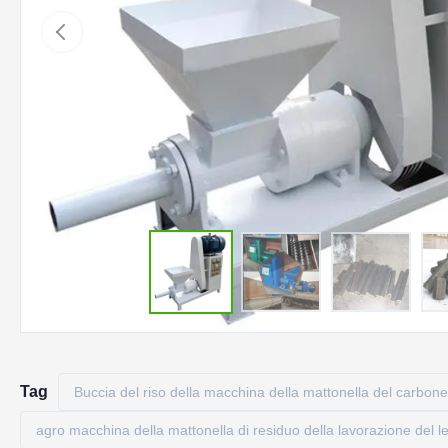
Tag
Buccia del riso della macchina della mattonella del carbone
agro macchina della mattonella di residuo della lavorazione del l