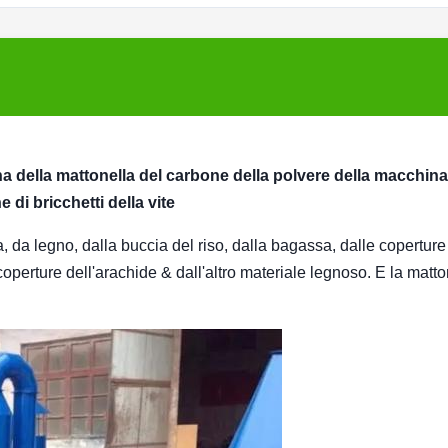
a della mattonella del carbone della polvere della macchina
 di bricchetti della vite
da legno, dalla buccia del riso, dalla bagassa, dalle coperture
coperture dell'arachide & dall'altro materiale legnoso. E la matto