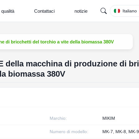
 qualità
Contattaci
notizie
Italiano
 di bricchetti del torchio a vite della biomassa 380V
 della macchina di produzione di bri
ella biomassa 380V
Marchio:
MIKIM
Numero di modello:
MK-7, MK-8, MK-9