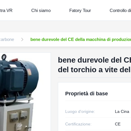
tra VR
Chi siamo
Fatory Tour
Controllo di
 carbone
bene durevole del CE della macchina di produzione
bene durevole del CE
del torchio a vite d
Proprietà di base
Luogo d'origine:
La Cina
Certificazione:
CE