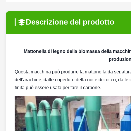
Descrizione del prodotto
Mattonella di legno della biomassa della macchin
produzione
Questa macchina può produrre la mattonella da segatura, 
dell'arachide, dalle coperture della noce di cocco, dalle 
finita può essere usata per fare il carbone.