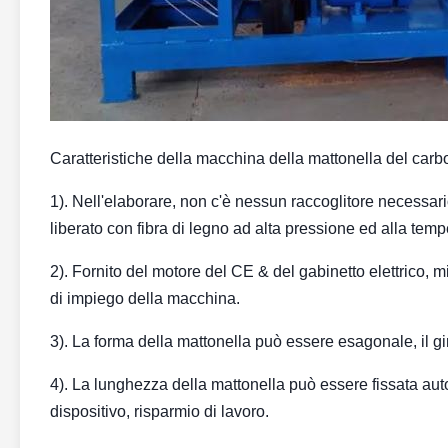
Caratteristiche della macchina della mattonella del car
1). Nell'elaborare, non c'è nessun raccoglitore necessar
liberato con fibra di legno ad alta pressione ed alla tem
2). Fornito del motore del CE & del gabinetto elettrico, m
di impiego della macchina.
3). La forma della mattonella può essere esagonale, il gir
4). La lunghezza della mattonella può essere fissata au
dispositivo, risparmio di lavoro.