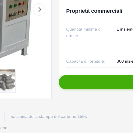
Proprietà commerciali
Quantità minima di
1 insiem
ordine:
Capacità di fornitura:
300 insi
macchina della stampa del carbone 15kw
egno