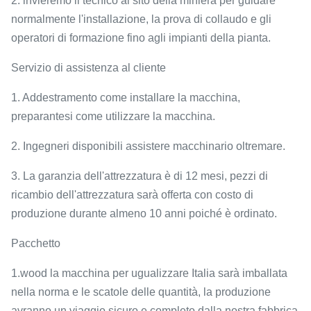
2. invieremo il tecnico al sito della miniera per guidare
normalmente l'installazione, la prova di collaudo e gli
operatori di formazione fino agli impianti della pianta.
Servizio di assistenza al cliente
1. Addestramento come installare la macchina,
preparantesi come utilizzare la macchina.
2. Ingegneri disponibili assistere macchinario oltremare.
3. La garanzia dell'attrezzatura è di 12 mesi, pezzi di
ricambio dell'attrezzatura sarà offerta con costo di
produzione durante almeno 10 anni poiché è ordinato.
Pacchetto
1.wood la macchina per ugualizzare Italia sarà imballata
nella norma e le scatole delle quantità, la produzione
avranno un viaggio sicuro e completo dalla nostra fabbrica