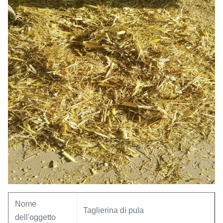
Nome
Taglierina di pula
dell'oggetto