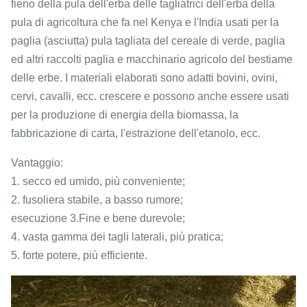
fieno della pula dell'erba delle tagliatrici dell'erba della
pula di agricoltura che fa nel Kenya e l'India usati per la
paglia (asciutta) pula tagliata del cereale di verde, paglia
ed altri raccolti paglia e macchinario agricolo del bestiame
delle erbe. I materiali elaborati sono adatti bovini, ovini,
cervi, cavalli, ecc. crescere e possono anche essere usati
per la produzione di energia della biomassa, la
fabbricazione di carta, l'estrazione dell'etanolo, ecc.
Vantaggio:
1. secco ed umido, più conveniente;
2. fusoliera stabile, a basso rumore;
esecuzione 3.Fine e bene durevole;
4. vasta gamma dei tagli laterali, più pratica;
5. forte potere, più efficiente.