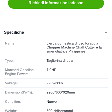
Richiedi informazioni adesso
Specifiche
Name:
L'erba domestica di uso foraggia
Chopper Machine Chaff Cutter e la
smerigliatrice Philippines
Type:
Taglierina di pula
Matched Gasoline
7.0HP
Engine Power:
Voltage:
220v/380v
Dimension(l*w*h):
2200*600*920mm
Condition:
Nuovo
Weight:
500 chilogrammi