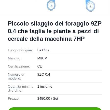
Piccolo silaggio del foraggio 9ZP
0,4 che taglia le piante a pezzi di
cereale della macchina 7HP
Luogo d'origine:
La Cina
Marchio:
MIKIM
Certificazione:
CE
Numero di
9ZC-0.4
modello:
Quantità minima
1 insieme
di ordine:
Prezzo:
$450.00 / Set