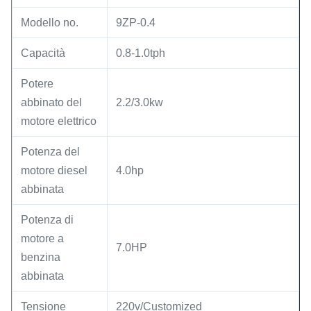
Modello no.
9ZP-0.4
Capacità
0.8-1.0tph
Potere
abbinato del
2.2/3.0kw
motore elettrico
Potenza del
motore diesel
4.0hp
abbinata
Potenza di
motore a
7.0HP
benzina
abbinata
Tensione
220v/Customized