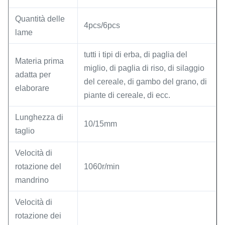
Quantità delle
4pcs/6pcs
lame
tutti i tipi di erba, di paglia del
Materia prima
miglio, di paglia di riso, di silaggio
adatta per
del cereale, di gambo del grano, di
elaborare
piante di cereale, di ecc.
Lunghezza di
10/15mm
taglio
Velocità di
rotazione del
1060r/min
mandrino
Velocità di
rotazione dei