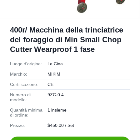
400r/ Macchina della trinciatrice
del foraggio di Min Small Chop
Cutter Wearproof 1 fase
Luogo d'origine:
La Cina
Marchio:
MIKIM
Certificazione:
CE
Numero di
9ZC-0.4
modello:
Quantità minima
1 insieme
di ordine:
Prezzo:
$450.00 / Set