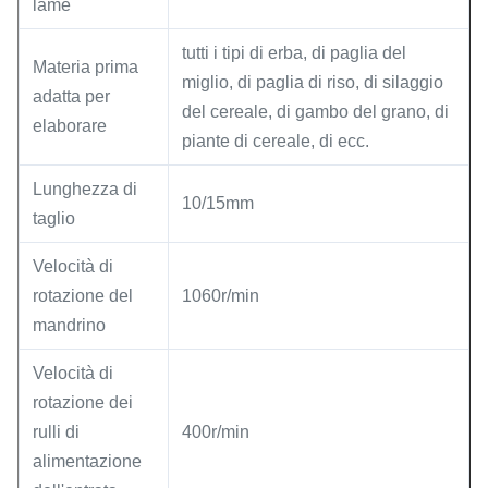
lame
tutti i tipi di erba, di paglia del
Materia prima
miglio, di paglia di riso, di silaggio
adatta per
del cereale, di gambo del grano, di
elaborare
piante di cereale, di ecc.
Lunghezza di
10/15mm
taglio
Velocità di
rotazione del
1060r/min
mandrino
Velocità di
rotazione dei
rulli di
400r/min
alimentazione