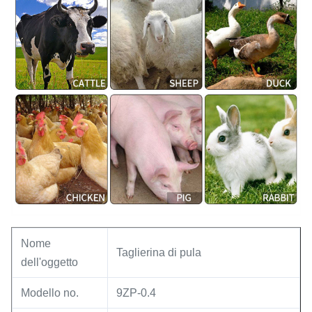
Nome
Taglierina di pula
dell'oggetto
Modello no.
9ZP-0.4