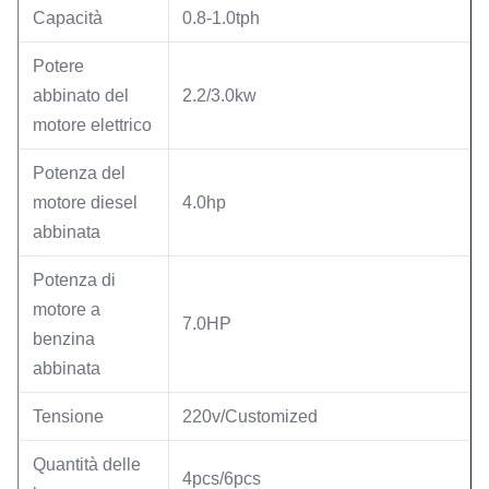
Capacità
0.8-1.0tph
Potere
abbinato del
2.2/3.0kw
motore elettrico
Potenza del
motore diesel
4.0hp
abbinata
Potenza di
motore a
7.0HP
benzina
abbinata
Tensione
220v/Customized
Quantità delle
4pcs/6pcs