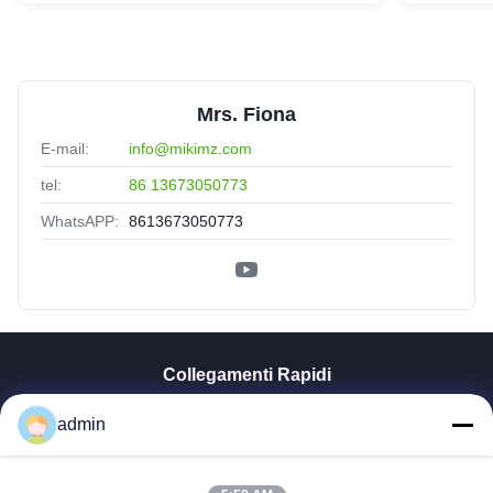
Mrs. Fiona
E-mail:
info@mikimz.com
tel:
86 13673050773
WhatsAPP:
8613673050773
Collegamenti Rapidi
Casa
admin
Prodotti
Mostra VR