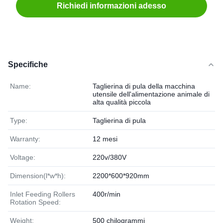
Richiedi informazioni adesso
Specifiche
Name:
Taglierina di pula della macchina
utensile dell'alimentazione animale di
alta qualità piccola
Type:
Taglierina di pula
Warranty:
12 mesi
Voltage:
220v/380V
Dimension(l*w*h):
2200*600*920mm
Inlet Feeding Rollers
400r/min
Rotation Speed:
Weight:
500 chilogrammi