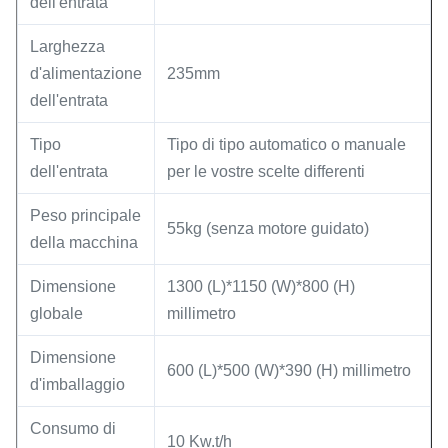
dell'entrata
Larghezza
d'alimentazione
235mm
dell'entrata
Tipo
Tipo di tipo automatico o manuale
dell'entrata
per le vostre scelte differenti
Peso principale
55kg (senza motore guidato)
della macchina
Dimensione
1300 (L)*1150 (W)*800 (H)
globale
millimetro
Dimensione
600 (L)*500 (W)*390 (H) millimetro
d'imballaggio
Consumo di
10 Kw.t/h