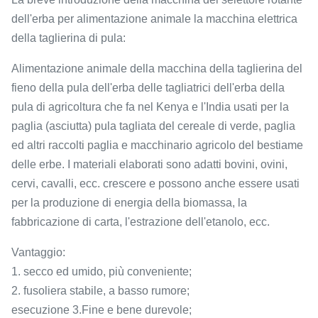
dell'erba per alimentazione animale la macchina elettrica
della taglierina di pula:
Alimentazione animale della macchina della taglierina del
fieno della pula dell'erba delle tagliatrici dell'erba della
pula di agricoltura che fa nel Kenya e l'India usati per la
paglia (asciutta) pula tagliata del cereale di verde, paglia
ed altri raccolti paglia e macchinario agricolo del bestiame
delle erbe. I materiali elaborati sono adatti bovini, ovini,
cervi, cavalli, ecc. crescere e possono anche essere usati
per la produzione di energia della biomassa, la
fabbricazione di carta, l'estrazione dell'etanolo, ecc.
Vantaggio:
1. secco ed umido, più conveniente;
2. fusoliera stabile, a basso rumore;
esecuzione 3.Fine e bene durevole;