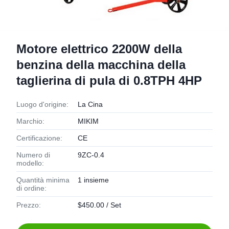
Motore elettrico 2200W della
benzina della macchina della
taglierina di pula di 0.8TPH 4HP
Luogo d'origine:
La Cina
Marchio:
MIKIM
Certificazione:
CE
Numero di
9ZC-0.4
modello:
Quantità minima
1 insieme
di ordine:
Prezzo:
$450.00 / Set