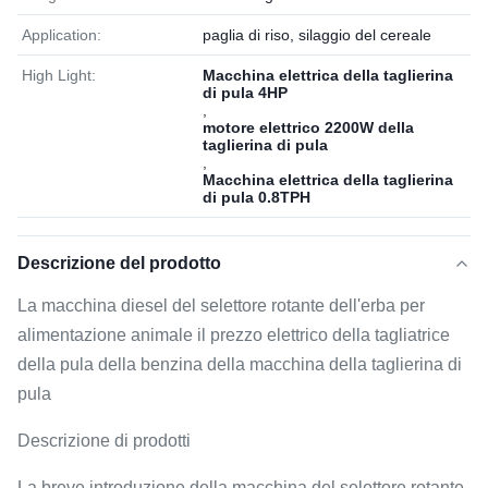
Application:
paglia di riso, silaggio del cereale
High Light:
Macchina elettrica della taglierina
di pula 4HP
,
motore elettrico 2200W della
taglierina di pula
,
Macchina elettrica della taglierina
di pula 0.8TPH
Descrizione del prodotto
La macchina diesel del selettore rotante dell'erba per
alimentazione animale il prezzo elettrico della tagliatrice
della pula della benzina della macchina della taglierina di
pula
Descrizione di prodotti
La breve introduzione della macchina del selettore rotante