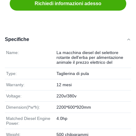
Richiedi informazioni adesso
Specifiche
Name:
La macchina diesel del selettore
rotante dell'erba per alimentazione
animale il prezzo elettrico del
Type:
Taglierina di pula
Warranty:
12 mesi
Voltage:
220v/380v
Dimension(l*w*h):
2200*600*920mm
Matched Diesel Engine
4.0hp
Power:
Weight:
500 chilogrammi