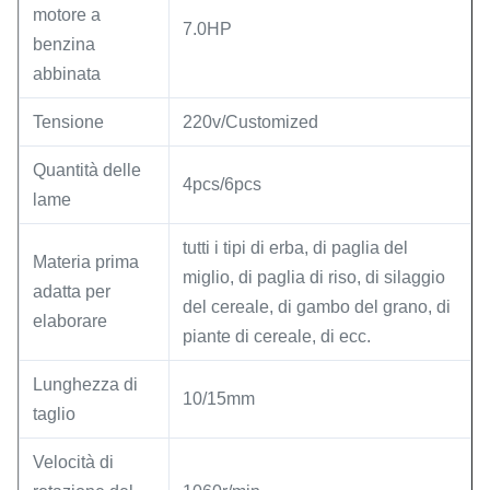
motore a
7.0HP
benzina
abbinata
Tensione
220v/Customized
Quantità delle
4pcs/6pcs
lame
tutti i tipi di erba, di paglia del
Materia prima
miglio, di paglia di riso, di silaggio
adatta per
del cereale, di gambo del grano, di
elaborare
piante di cereale, di ecc.
Lunghezza di
10/15mm
taglio
Velocità di