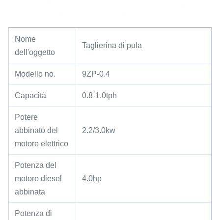
Nome
Taglierina di pula
dell'oggetto
Modello no.
9ZP-0.4
Capacità
0.8-1.0tph
Potere
abbinato del
2.2/3.0kw
motore elettrico
Potenza del
motore diesel
4.0hp
abbinata
Potenza di