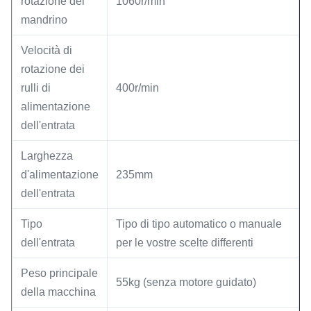
rotazione del
1060r/min
mandrino
Velocità di
rotazione dei
rulli di
400r/min
alimentazione
dell'entrata
Larghezza
d'alimentazione
235mm
dell'entrata
Tipo
Tipo di tipo automatico o manuale
dell'entrata
per le vostre scelte differenti
Peso principale
55kg (senza motore guidato)
della macchina