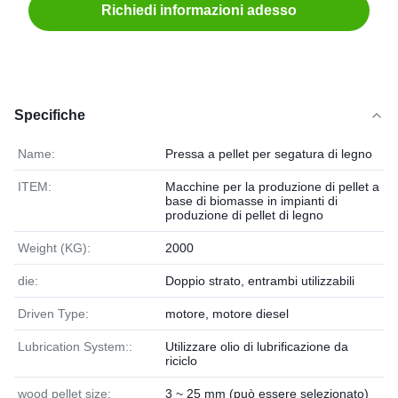
Richiedi informazioni adesso
Specifiche
Name:
Pressa a pellet per segatura di legno
ITEM:
Macchine per la produzione di pellet a
base di biomasse in impianti di
produzione di pellet di legno
Weight (KG):
2000
die:
Doppio strato, entrambi utilizzabili
Driven Type:
motore, motore diesel
Lubrication System::
Utilizzare olio di lubrificazione da
riciclo
wood pellet size:
3 ~ 25 mm (può essere selezionato)