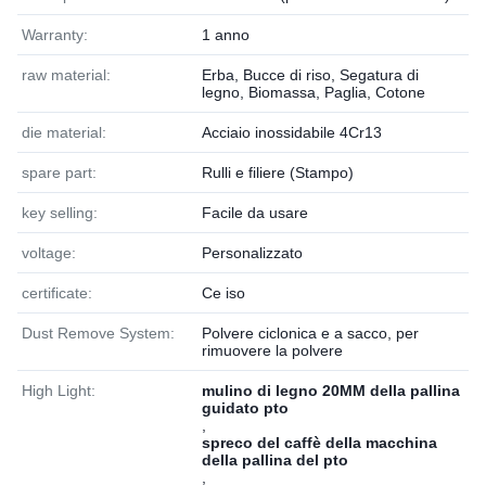
Warranty:
1 anno
raw material:
Erba, Bucce di riso, Segatura di
legno, Biomassa, Paglia, Cotone
die material:
Acciaio inossidabile 4Cr13
spare part:
Rulli e filiere (Stampo)
key selling:
Facile da usare
voltage:
Personalizzato
certificate:
Ce iso
Dust Remove System:
Polvere ciclonica e a sacco, per
rimuovere la polvere
High Light:
mulino di legno 20MM della pallina
guidato pto
,
spreco del caffè della macchina
della pallina del pto
,