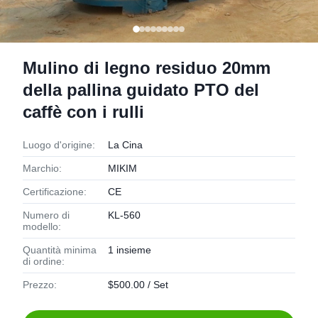
Mulino di legno residuo 20mm
della pallina guidato PTO del
caffè con i rulli
Luogo d'origine:
La Cina
Marchio:
MIKIM
Certificazione:
CE
Numero di
KL-560
modello:
Quantità minima
1 insieme
di ordine:
Prezzo:
$500.00 / Set