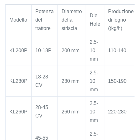
Potenza
Diametro
Produzione
Die
Modello
del
della
di legno
Hole
trattore
striscia
((kg/h)
2.5-
KL200P
10-18P
200 mm
10
110-140
mm
2.5-
18-28
KL230P
230 mm
10
150-190
CV
mm
2.5-
28-45
KL260P
260 mm
10
220-280
CV
mm
2.5-
45-55