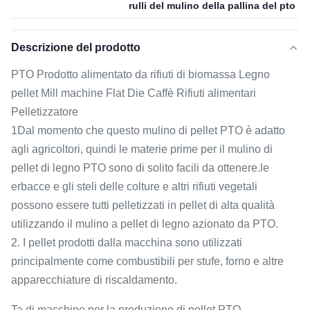
rulli del mulino della pallina del pto
Descrizione del prodotto
PTO Prodotto alimentato da rifiuti di biomassa Legno
pellet Mill machine Flat Die Caffè Rifiuti alimentari
Pelletizzatore
1Dal momento che questo mulino di pellet PTO è adatto
agli agricoltori, quindi le materie prime per il mulino di
pellet di legno PTO sono di solito facili da ottenere.le
erbacce e gli steli delle colture e altri rifiuti vegetali
possono essere tutti pelletizzati in pellet di alta qualità
utilizzando il mulino a pellet di legno azionato da PTO.
2. I pellet prodotti dalla macchina sono utilizzati
principalmente come combustibili per stufe, forno e altre
apparecchiature di riscaldamento.
Ta di macchine per la produzione di pellet PTO