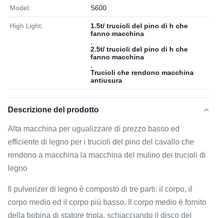
Model:
S600
High Light:
1.5t/ trucioli del pino di h che
fanno macchina
,
2.5t/ trucioli del pino di h che
fanno macchina
,
Trucioli che rendono macchina
antiusura
Descrizione del prodotto
Alta macchina per ugualizzare di prezzo basso ed
efficiente di legno per i trucioli del pino del cavallo che
rendono a macchina la macchina del mulino dei trucioli di
legno
Il pulverizer di legno è composto di tre parti: il corpo, il
corpo medio ed il corpo più basso. Il corpo medio è fornito
della bobina di statore tripla, schiacciando il disco del