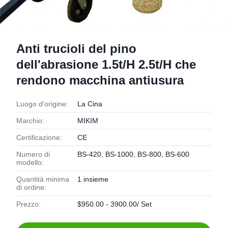
Anti trucioli del pino
dell'abrasione 1.5t/H 2.5t/H che
rendono macchina antiusura
Luogo d'origine:
La Cina
Marchio:
MIKIM
Certificazione:
CE
Numero di
BS-420, BS-1000, BS-800, BS-600
modello:
Quantità minima
1 insieme
di ordine:
Prezzo:
$950.00 - 3900.00/ Set