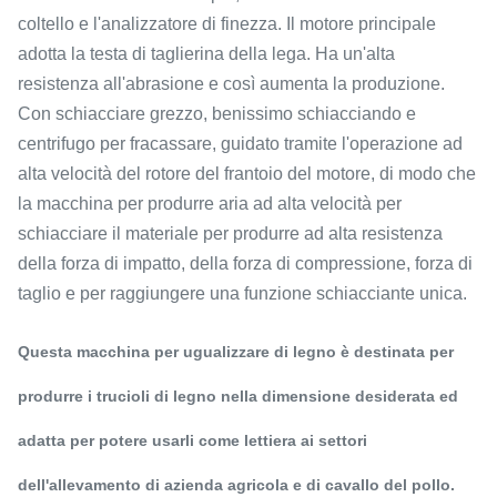
coltello e l'analizzatore di finezza. Il motore principale
adotta la testa di taglierina della lega. Ha un'alta
resistenza all'abrasione e così aumenta la produzione.
Con schiacciare grezzo, benissimo schiacciando e
centrifugo per fracassare, guidato tramite l'operazione ad
alta velocità del rotore del frantoio del motore, di modo che
la macchina per produrre aria ad alta velocità per
schiacciare il materiale per produrre ad alta resistenza
della forza di impatto, della forza di compressione, forza di
taglio e per raggiungere una funzione schiacciante unica.
Questa macchina per ugualizzare di legno è destinata per
produrre i trucioli di legno nella dimensione desiderata ed
adatta per potere usarli come lettiera ai settori
dell'allevamento di azienda agricola e di cavallo del pollo.