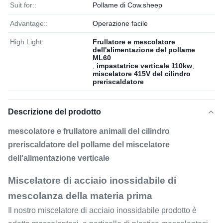
Suit for::
Pollame di Cow.sheep
Advantage::
Operazione facile
High Light:
Frullatore e mescolatore
dell'alimentazione del pollame
ML60
,
impastatrice verticale 110kw
,
miscelatore 415V del cilindro
preriscaldatore
Descrizione del prodotto
mescolatore e frullatore animali del cilindro
preriscaldatore del pollame del miscelatore
dell'alimentazione verticale
Miscelatore di acciaio inossidabile di
mescolanza della materia prima
Il nostro miscelatore di acciaio inossidabile prodotto è