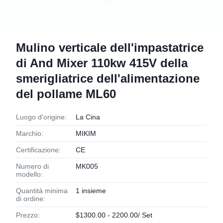
Mulino verticale dell'impastatrice
di And Mixer 110kw 415V della
smerigliatrice dell'alimentazione
del pollame ML60
Luogo d'origine:
La Cina
Marchio:
MIKIM
Certificazione:
CE
Numero di
MK005
modello:
Quantità minima
1 insieme
di ordine:
Prezzo:
$1300.00 - 2200.00/ Set