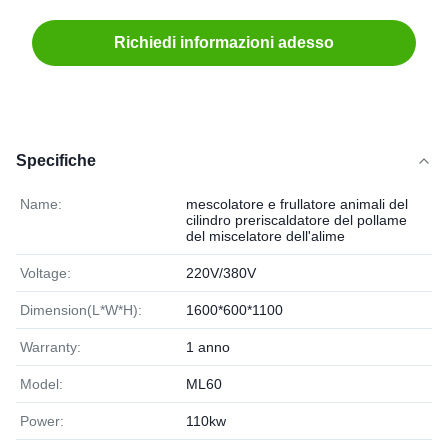
Richiedi informazioni adesso
Specifiche
Name:
mescolatore e frullatore animali del
cilindro preriscaldatore del pollame
del miscelatore dell'alime
Voltage:
220V/380V
Dimension(L*W*H):
1600*600*1100
Warranty:
1 anno
Model:
ML60
Power:
110kw