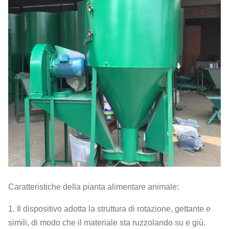
Caratteristiche della pianta alimentare animale:
1. Il dispositivo adotta la struttura di rotazione, gettante e
simili, di modo che il materiale sta ruzzolando su e giù.