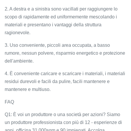
2. A destra e a sinistra sono vacillati per raggiungere lo
scopo di rapidamente ed uniformemente mescolando i
materiali e presentano i vantaggi della struttura
ragionevole.
3. Uso conveniente, piccoli area occupata, a basso
rumore, nessun polvere, risparmio energetico e protezione
dell'ambiente.
4. È conveniente caricare e scaricare i materiali, i materiali
residui durevoli e facili da pulire, facili mantenere e
mantenere e multiuso.
FAQ
Q1: È voi un produttore o una società per azioni? Siamo
un produttore professionista con più di 12 - esperienze di
anni, officina 31,000sqm e 90 impiegati. Accolga