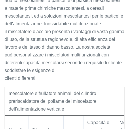
adatto mescolantesi, a particelle di plastica mescolantesi,
a materie prime chimiche mescolantesi, a cereali
mescolantesi, ed a soluzioni mescolantesi per le particelle
dell'alimentazione. Inossidabile multifunzionale
il miscelatore d'acciaio presenta i vantaggi di vasta gamma
di uso, della struttura ragionevole, di alta efficienza del
lavoro e del tasso di danno basso. La nostra società
può personalizzare i miscelatori multifunzionali con
differenti capacità mescolarsi secondo i requisiti di cliente
soddisfare le esigenze di
clienti differenti.
mescolatore e frullatore animali del cilindro
preriscaldatore del pollame del miscelatore
dell'alimentazione verticale
Capacità di
Mesc