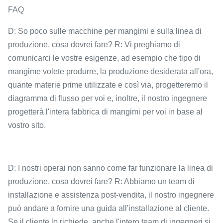
FAQ
D: So poco sulle macchine per mangimi e sulla linea di
produzione, cosa dovrei fare? R: Vi preghiamo di
comunicarci le vostre esigenze, ad esempio che tipo di
mangime volete produrre, la produzione desiderata all'ora,
quante materie prime utilizzate e così via, progetteremo il
diagramma di flusso per voi e, inoltre, il nostro ingegnere
progetterà l'intera fabbrica di mangimi per voi in base al
vostro sito.
D: I nostri operai non sanno come far funzionare la linea di
produzione, cosa dovrei fare? R: Abbiamo un team di
installazione e assistenza post-vendita, il nostro ingegnere
può andare a fornire una guida all'installazione al cliente.
Se il cliente lo richiede, anche l'intero team di ingegneri si