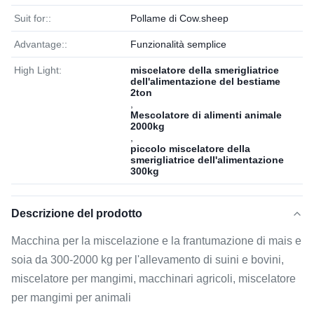
Suit for::
Pollame di Cow.sheep
Advantage::
Funzionalità semplice
High Light:
miscelatore della smerigliatrice
dell'alimentazione del bestiame
2ton
,
Mescolatore di alimenti animale
2000kg
,
piccolo miscelatore della
smerigliatrice dell'alimentazione
300kg
Descrizione del prodotto
Macchina per la miscelazione e la frantumazione di mais e
soia da 300-2000 kg per l'allevamento di suini e bovini,
miscelatore per mangimi, macchinari agricoli, miscelatore
per mangimi per animali