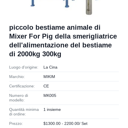
piccolo bestiame animale di
Mixer For Pig della smerigliatrice
dell'alimentazione del bestiame
di 2000kg 300kg
Luogo d'origine:
La Cina
Marchio:
MIKIM
Certificazione:
CE
Numero di
MK005
modello:
Quantità minima
1 insieme
di ordine:
Prezzo:
$1300.00 - 2200.00/ Set