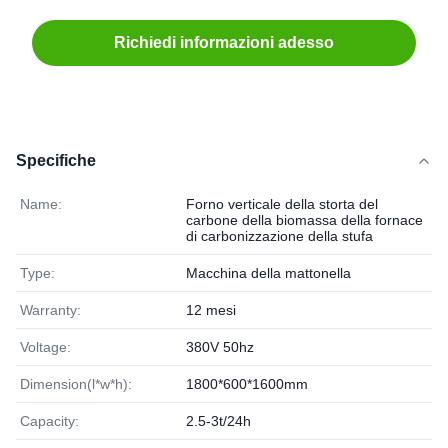
Richiedi informazioni adesso
Specifiche
Name:
Forno verticale della storta del
carbone della biomassa della fornace
di carbonizzazione della stufa
Type:
Macchina della mattonella
Warranty:
12 mesi
Voltage:
380V 50hz
Dimension(l*w*h):
1800*600*1600mm
Capacity:
2.5-3t/24h