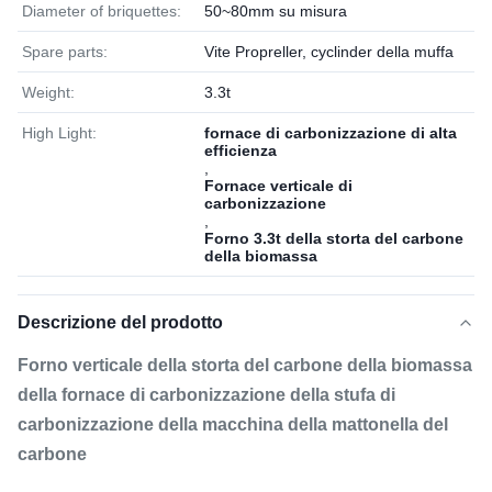
Diameter of briquettes:
50~80mm su misura
Spare parts:
Vite Propreller, cyclinder della muffa
Weight:
3.3t
High Light:
fornace di carbonizzazione di alta
efficienza
,
Fornace verticale di
carbonizzazione
,
Forno 3.3t della storta del carbone
della biomassa
Descrizione del prodotto
Forno verticale della storta del carbone della biomassa
della fornace di carbonizzazione della stufa di
carbonizzazione della macchina della mattonella del
carbone