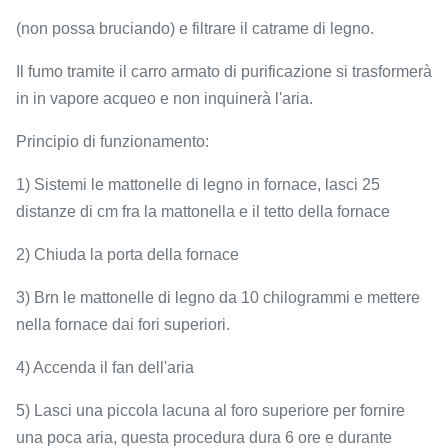
(non possa bruciando) e filtrare il catrame di legno.
Il fumo tramite il carro armato di purificazione si trasformerà
in in vapore acqueo e non inquinerà l'aria.
Principio di funzionamento:
1) Sistemi le mattonelle di legno in fornace, lasci 25
distanze di cm fra la mattonella e il tetto della fornace
2) Chiuda la porta della fornace
3) Brn le mattonelle di legno da 10 chilogrammi e mettere
nella fornace dai fori superiori.
4) Accenda il fan dell'aria
5) Lasci una piccola lacuna al foro superiore per fornire
una poca aria, questa procedura dura 6 ore e durante